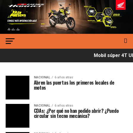
Mobil súper 4T Ult
NACIONAL
6 años atras
Abren las puertas los primeros locales de
motos
NACIONAL
6 años atras
CDAs: ¿Por qué no han podido abrir? ¿Puedo
circular sin tecno mecánica?