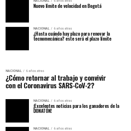
NACIONAL
6 años atras
Nuevo límite de velocidad en Bogotá
NACIONAL
6 años atras
¿Hasta cuándo hay plazo para renovar la
tecnomecánica? este será el plazo límite
NACIONAL
6 años atras
¿Cómo retornar al trabajo y convivir
con el Coronavirus SARS-CoV-2?
NACIONAL
6 años atras
¡Excelentes noticias para los ganadores de la
DONATÓN!
NACIONAL
6 años atras