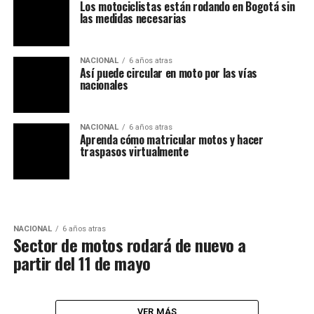
Los motociclistas están rodando en Bogotá sin
las medidas necesarias
NACIONAL
6 años atras
Así puede circular en moto por las vías
nacionales
NACIONAL
6 años atras
Aprenda cómo matricular motos y hacer
traspasos virtualmente
NACIONAL
6 años atras
Sector de motos rodará de nuevo a
partir del 11 de mayo
VER MÁS