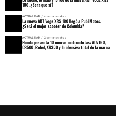
180. ¿Sera que sí?
ACTUALIDAD
4 semanas atras
La nueva AKT Voge XRS 180 llegó a PubliMotos.
¿Será el mejor scooter de Colombia?
ACTUALIDAD
2 semanas atras
Honda presenta 10 nuevas motocicletas: ADV160,
CB500, Rebel, XR300 y la ofensiva total de la marca