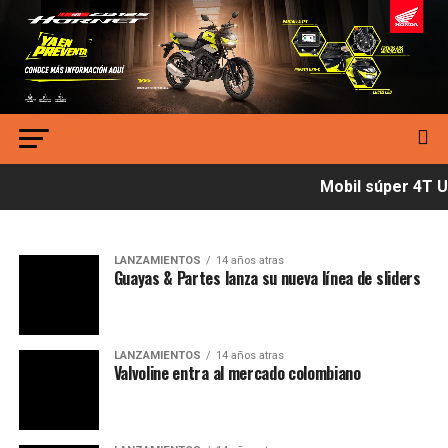
Mobil súper 4T Ul
LANZAMIENTOS
14 años atras
Guayas & Partes lanza su nueva línea de sliders
LANZAMIENTOS
14 años atras
Valvoline entra al mercado colombiano