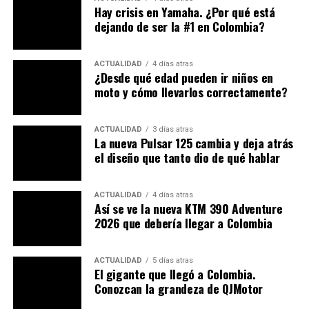
Hay crisis en Yamaha. ¿Por qué está
dejando de ser la #1 en Colombia?
ACTUALIDAD
4 días atras
¿Desde qué edad pueden ir niños en
moto y cómo llevarlos correctamente?
ACTUALIDAD
3 días atras
La nueva Pulsar 125 cambia y deja atrás
el diseño que tanto dio de qué hablar
ACTUALIDAD
4 días atras
Así se ve la nueva KTM 390 Adventure
2026 que debería llegar a Colombia
ACTUALIDAD
5 días atras
El gigante que llegó a Colombia.
Conozcan la grandeza de QJMotor