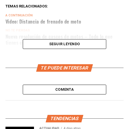
TEMAS RELACIONADOS:
A CONTINUACIÓN
Video: Distancia de frenado de moto
NO TE PIERDAS
Nueva resolución de cascos de motos – Todo lo que
tienes que saber
SEGUIR LEYENDO
TE PUEDE INTERESAR
COMENTA
TENDENCIAS
ACTUALIDAD
4 días atras