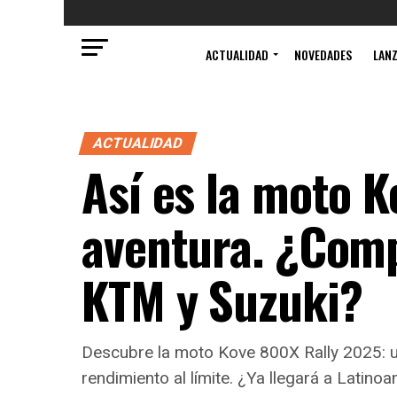
ACTUALIDAD
NOVEDADES
LAN
ACTUALIDAD
Así es la moto K
aventura. ¿Comp
KTM y Suzuki?
Descubre la moto Kove 800X Rally 2025: una
rendimiento al límite. ¿Ya llegará a Latino