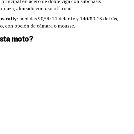
a principal en acero de doble viga con subchasis
plaza, alineado con uso off-road.
os rally
: medidas 90/90‑21 delante y 140/80‑18 detrás,
ro, con opción de cámara o mousse.
sta moto?