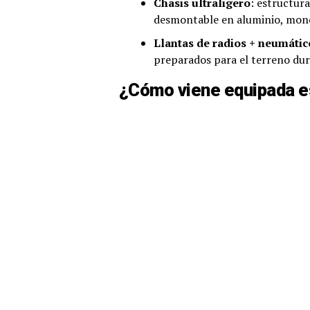
Chasis ultraligero
: estructur
desmontable en aluminio, mono
Llantas de radios + neumátic
preparados para el terreno du
¿Cómo viene equipada e