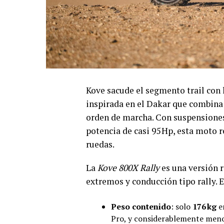
Kove sacude el segmento trail con
inspirada en el Dakar que combina 
orden de marcha. Con suspensiones 
potencia de casi 95 Hp, esta moto 
ruedas.
La
Kove 800X Rally
es una versión r
extremos y conducción tipo rally. E
Peso contenido
: solo
176 kg
e
Pro, y considerablemente men