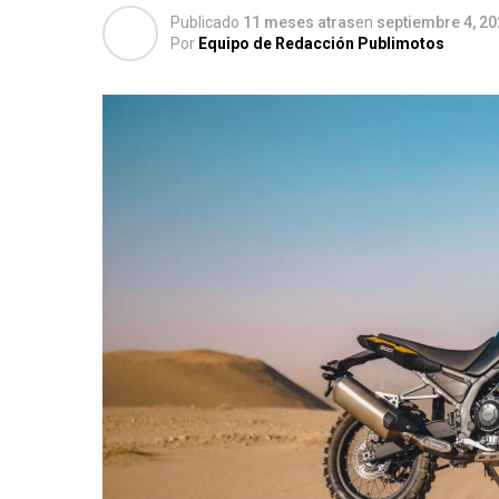
Publicado
11 meses atras
en
septiembre 4, 2
Por
Equipo de Redacción Publimotos