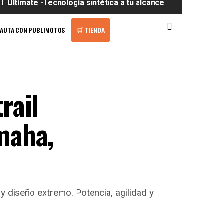
e -Tecnología sintética a tu alcance
PAUTA CON PUBLIMOTOS
🛒 TIENDA
rail
maha,
 y diseño extremo. Potencia, agilidad y