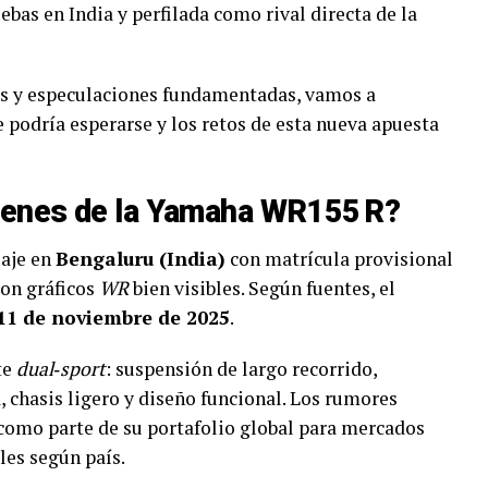
ebas en India y perfilada como rival directa de la
as y especulaciones fundamentadas, vamos a
podría esperarse y los retos de esta nueva apuesta
genes de la Yamaha WR155 R?
laje en
Bengaluru (India)
con matrícula provisional
con gráficos
WR
bien visibles. Según fuentes, el
11 de noviembre de 2025
.
te
dual‑sport
: suspensión de largo recorrido,
, chasis ligero y diseño funcional. Los rumores
como parte de su portafolio global para mercados
les según país.