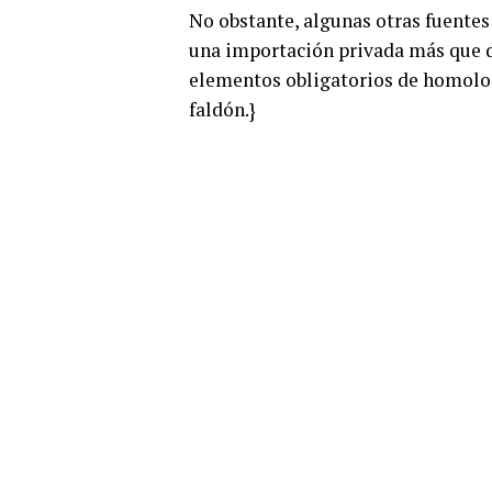
No obstante, algunas otras fuentes
una importación privada más que de
elementos obligatorios de homolog
faldón.}