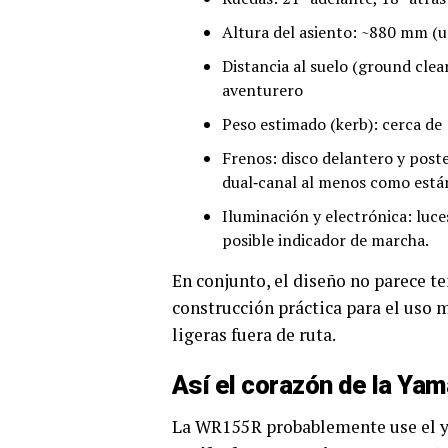
Altura del asiento: ~880 mm (un
Distancia al suelo (ground cle
aventurero
Peso estimado (kerb): cerca de 1
Frenos: disco delantero y post
dual‑canal al menos como está
Iluminación y electrónica: luces
posible indicador de marcha.
En conjunto, el diseño no parece t
construcción práctica para el uso 
ligeras fuera de ruta.
Así el corazón de la Y
La WR155 R probablemente use el 