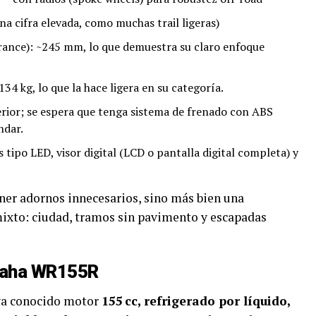
a cifra elevada, como muchas trail ligeras)
arance): ~245 mm, lo que demuestra su claro enfoque
34 kg, lo que la hace ligera en su categoría.
erior; se espera que tenga sistema de frenado con ABS
ndar.
 tipo LED, visor digital (LCD o pantalla digital completa) y
ener adornos innecesarios, sino más bien una
mixto: ciudad, tramos sin pavimento y escapadas
amaha WR155R
ya conocido motor
155 cc, refrigerado por líquido,