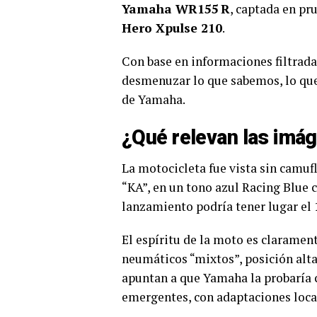
Yamaha WR155 R
, captada en pru
Hero Xpulse 210
.
Con base en informaciones filtrad
desmenuzar lo que sabemos, lo que 
de Yamaha.
¿Qué relevan las imá
La motocicleta fue vista sin camuf
“KA”, en un tono azul Racing Blue 
lanzamiento podría tener lugar el
El espíritu de la moto es claramen
neumáticos “mixtos”, posición alta
apuntan a que Yamaha la probaría 
emergentes, con adaptaciones loca