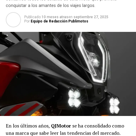
conquistar a los amantes de los viajes largos.
Publicado
10 meses atras
en
septiembre 27, 2025
Por
Equipo de Redacción Publimotos
En los últimos años,
QJMotor
se ha consolidado como
una marca que sabe leer las tendencias del mercado.