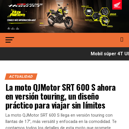
Mobil súper 4T Ult
ACTUALIDAD
La moto QJMotor SRT 600 S ahora
en versión touring, un diseño
práctico para viajar sin límites
La moto QJMotor SRT 600 S llega en versión touring con
llantas de 17”, más versátil y enfocada en la comodidad. Te
contamos todos los detalles de esta moto que promete