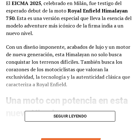
El
EICMA 2025
, celebrado en Milán, fue testigo del
esperado debut de la moto
Royal Enfield Himalayan
750
. Esta es una versión especial que lleva la esencia del
modelo adventure más icónico de la firma india a un
nuevo nivel.
Con un diseño imponente, acabados de lujo y un motor
de nueva generación, esta Himalayan no solo busca
conquistar los terrenos difíciles. También busca los
corazones de los motociclistas que valoran la
exclusividad, la tecnología y la autenticidad clásica que
caracteriza a Royal Enfield.
Una moto con potencia en esta
nueva Himalayan
SEGUIR LEYENDO
La
Himalayan 750
se posiciona como el escalón
superior dentro de la línea adventure de Royal Enfield. A