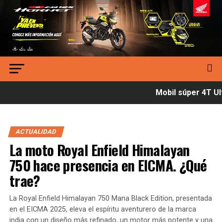
Mobil súper 4T Ult
ACTUALIDAD
La moto Royal Enfield Himalayan
750 hace presencia en EICMA. ¿Qué
trae?
La Royal Enfield Himalayan 750 Mana Black Edition, presentada
en el EICMA 2025, eleva el espíritu aventurero de la marca
india con un diseño más refinado, un motor más potente y una