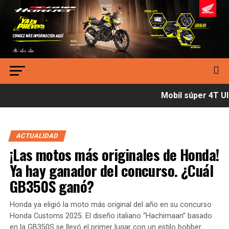
Mobil súper 4T Ult
ACTUALIDAD
¡Las motos más originales de Honda!
Ya hay ganador del concurso. ¿Cuál
GB350S ganó?
Honda ya eligió la moto más original del año en su concurso
Honda Customs 2025. El diseño italiano “Hachimaan” basado
en la GB350S se llevó el primer lugar con un estilo bobber