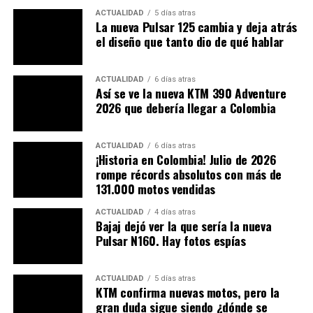
Motocicli Audaci
, dirigido por
Nicola Manca
, quien ya
ACTUALIDAD
5 días atras
La nueva Pulsar 125 cambia y deja atrás
había ganado este concurso en 2022 con una CMX500
el diseño que tanto dio de qué hablar
Rebel modificada. Pero esta vez lo hizo con una GB350S
transformada en una moto de estilo
Japanese Bobber
,
ACTUALIDAD
6 días atras
con líneas minimalistas, un
manillar elevado
, pintura
Así se ve la nueva KTM 390 Adventure
azul claro y detalles que rinden homenaje a la tradición
2026 que debería llegar a Colombia
samurái, de ahí su nombre:
Hachimaan
, el dios japonés
de la guerra.
ACTUALIDAD
6 días atras
¡Historia en Colombia! Julio de 2026
Esta moto fue votada por más de
9.500 personas
,
rompe récords absolutos con más de
superando ampliamente al resto de los finalistas,
131.000 motos vendidas
provenientes de
Alemania, Portugal, Francia, España
y otros países
.
ACTUALIDAD
4 días atras
Bajaj dejó ver la que sería la nueva
Pulsar N160. Hay fotos espías
Elementos distintivos de la Honda
GB350S “Hachimaan”
ACTUALIDAD
5 días atras
KTM confirma nuevas motos, pero la
Estética bobber
con claras influencias japonesas.
gran duda sigue siendo ¿dónde se