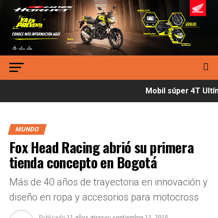
Mobil súper 4T Ultím
MUNDO
Fox Head Racing abrió su primera
tienda concepto en Bogotá
Más de 40 años de trayectoria en innovación y
diseño en ropa y accesorios para motocross
Publicado
11 años atras
en
septiembre 11, 2015