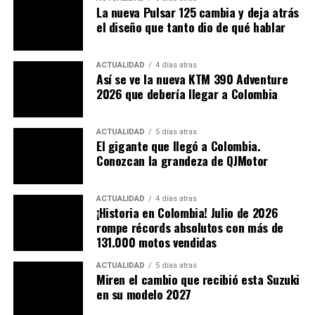
Comunicado Triumph Colombia
La nueva Pulsar 125 cambia y deja atrás
el diseño que tanto dio de qué hablar
ACTUALIDAD
4 días atras
Así se ve la nueva KTM 390 Adventure
2026 que debería llegar a Colombia
ACTUALIDAD
5 días atras
El gigante que llegó a Colombia.
Conozcan la grandeza de QJMotor
ACTUALIDAD
4 días atras
¡Historia en Colombia! Julio de 2026
rompe récords absolutos con más de
131.000 motos vendidas
ACTUALIDAD
5 días atras
Miren el cambio que recibió esta Suzuki
en su modelo 2027