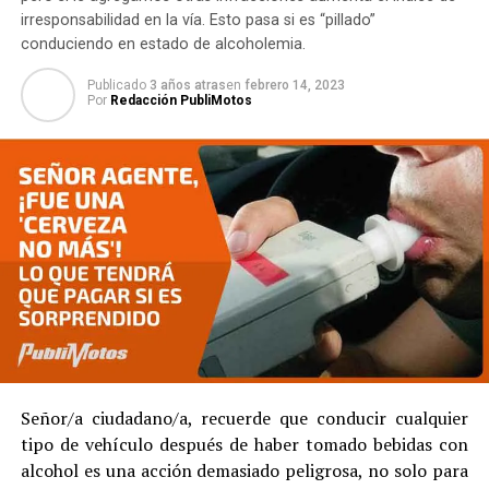
irresponsabilidad en la vía. Esto pasa si es “pillado”
conduciendo en estado de alcoholemia.
Publicado
3 años atras
en
febrero 14, 2023
Por
Redacción PubliMotos
Señor/a ciudadano/a, recuerde que conducir cualquier
tipo de vehículo después de haber tomado bebidas con
alcohol es una acción demasiado peligrosa, no solo para