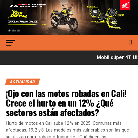
Mobil súper 4T Ult
ACTUALIDAD
¡Ojo con las motos robadas en Cali!
Crece el hurto en un 12% ¿Qué
sectores están afectados?
Hurto de motos en Cali sube 12 % en 2025. Comunas más
afectadas: 19, 2 y 8. Las modelos más vulnerables son las que
se utilizan para trabajo o trasporte. ¿Qué dicen las