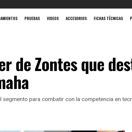
Mobil súpe
ZAMIENTOS
PRUEBAS
VIDEOS
ACCESORIOS
FICHAS TÉCNICAS
ter de Zontes que de
amaha
l segmento para combatir con la competencia en tecno