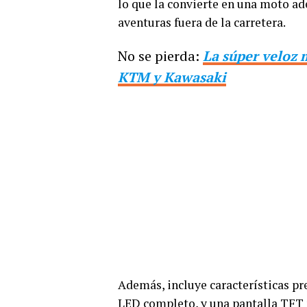
lo que la convierte en una moto a
aventuras fuera de la carretera.
No se pierda:
La súper veloz 
KTM y Kawasaki
Además, incluye características 
LED completo, y una pantalla TFT 