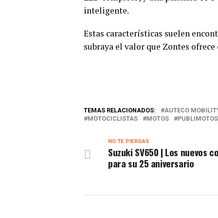
inteligente.
Estas características suelen encon
subraya el valor que Zontes ofrece
TEMAS RELACIONADOS:
AUTECO MOBILIT
MOTOCICLISTAS
MOTOS
PUBLIMOTOS
NO TE PIERDAS
Suzuki SV650 | Los nuevos c
para su 25 aniversario