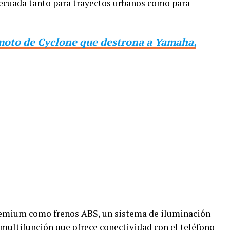
decuada tanto para trayectos urbanos como para
moto de Cyclone que destrona a Yamaha,
premium como frenos ABS, un sistema de iluminación
multifunción que ofrece conectividad con el teléfono