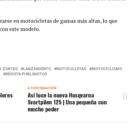
trarse en motocicletas de gamas más altas, lo que
 con este modelo.
Y ZONTES
LANZAMIENTO
MOTOCICLETAS
MOTOCICLISMO
REVISTA PUBLIMOTOS
A CONTINUACIÓN
olores
Así luce la nueva Husqvarna
Svartpilen 125 | Una pequeña con
mucho poder