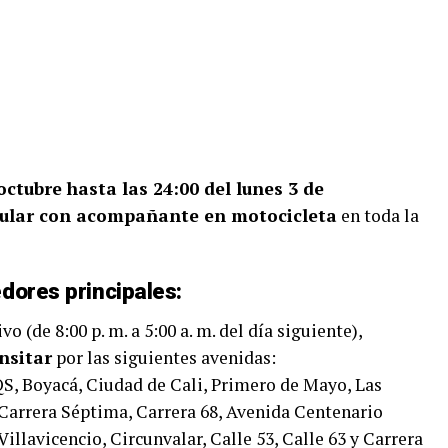
 octubre hasta las 24:00 del lunes 3 de
rcular con acompañante en motocicleta
en toda la
edores principales:
o (de 8:00 p. m. a 5:00 a. m. del día siguiente),
nsitar
por las siguientes avenidas:
QS, Boyacá, Ciudad de Cali, Primero de Mayo, Las
, Carrera Séptima, Carrera 68, Avenida Centenario
Villavicencio, Circunvalar, Calle 53, Calle 63 y Carrera