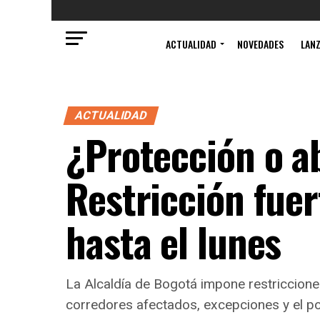
ACTUALIDAD
NOVEDADES
LAN
ACTUALIDAD
¿Protección o ab
Restricción fue
hasta el lunes
La Alcaldía de Bogotá impone restriccione
corredores afectados, excepciones y el p