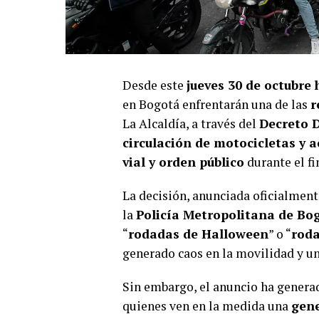
Desde este
jueves 30 de octubre 
en Bogotá enfrentarán una de las
r
La Alcaldía, a través del
Decreto D
circulación de motocicletas y
vial y orden público
durante el f
La decisión, anunciada oficialment
la
Policía Metropolitana de Bo
“
rodadas de Halloween
” o “
roda
generado caos en la movilidad y un
Sin embargo, el anuncio ha generad
quienes ven en la medida una
gene