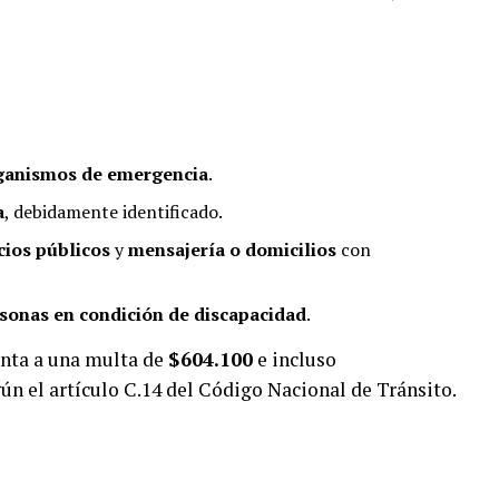
rganismos de emergencia
.
a
, debidamente identificado.
cios públicos
y
mensajería o domicilios
con
sonas en condición de discapacidad
.
enta a una multa de
$604.100
e incluso
gún el artículo C.14 del Código Nacional de Tránsito.