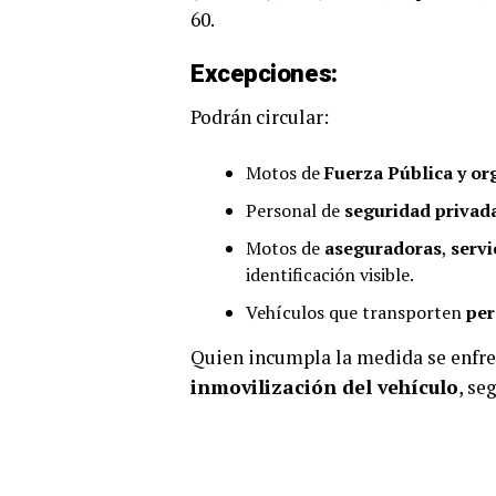
60.
Excepciones:
Podrán circular:
Motos de
Fuerza Pública y o
Personal de
seguridad privad
Motos de
aseguradoras
,
servi
identificación visible.
Vehículos que transporten
per
Quien incumpla la medida se enfr
inmovilización del vehículo
, se