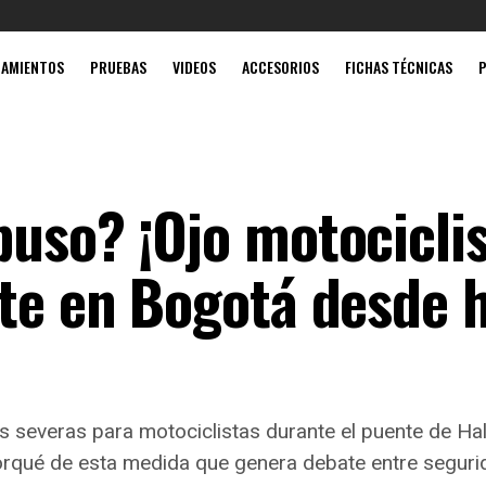
Mobil súpe
ZAMIENTOS
PRUEBAS
VIDEOS
ACCESORIOS
FICHAS TÉCNICAS
uso? ¡Ojo motociclis
rte en Bogotá desde 
s severas para motociclistas durante el puente de Ha
orqué de esta medida que genera debate entre segurid