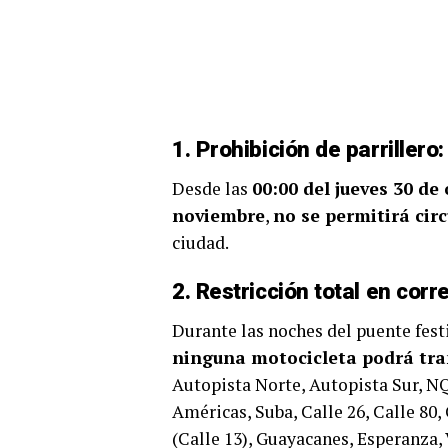
1. Prohibición de parrillero:
Desde las
00:00 del jueves 30 de
noviembre
,
no se permitirá ci
ciudad.
2. Restricción total en corr
Durante las noches del puente festiv
ninguna motocicleta podrá tra
Autopista Norte, Autopista Sur, N
Américas, Suba, Calle 26, Calle 80
(Calle 13), Guayacanes, Esperanza, 