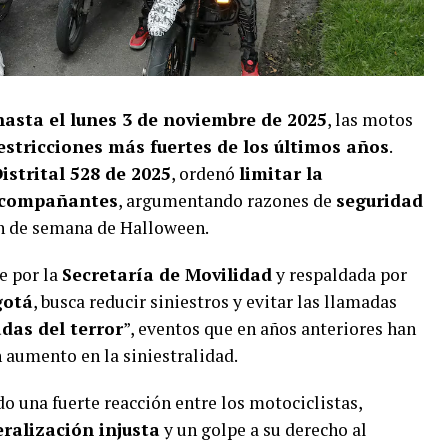
hasta el lunes 3 de noviembre de 2025
, las motos
estricciones más fuertes de los últimos años
.
istrital 528 de 2025
, ordenó
limitar la
 acompañantes
, argumentando razones de
seguridad
in de semana de Halloween.
e por la
Secretaría de Movilidad
y respaldada por
gotá
, busca reducir siniestros y evitar las llamadas
das del terror
”, eventos que en años anteriores han
 aumento en la siniestralidad.
o una fuerte reacción entre los motociclistas,
ralización injusta
y un golpe a su derecho al