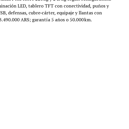
minación LED, tablero TFT con conectividad, puños y
USB, defensas, cubre‑cárter, equipaje y llantas con
3.490.000 ARS; garantía 5 años o 50.000 km.