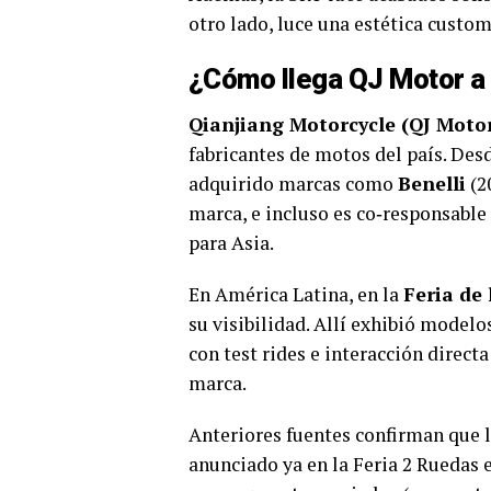
otro lado, luce una estética custo
¿Cómo llega QJ Motor a
Qianjiang Motorcycle (QJ Moto
fabricantes de motos del país. De
adquirido marcas como
Benelli
(2
marca, e incluso es co‑responsable
para Asia.
En América Latina, en la
Feria de
su visibilidad. Allí exhibió model
con test rides e interacción direc
marca.
Anteriores fuentes confirman que l
anunciado ya en la Feria 2 Ruedas 