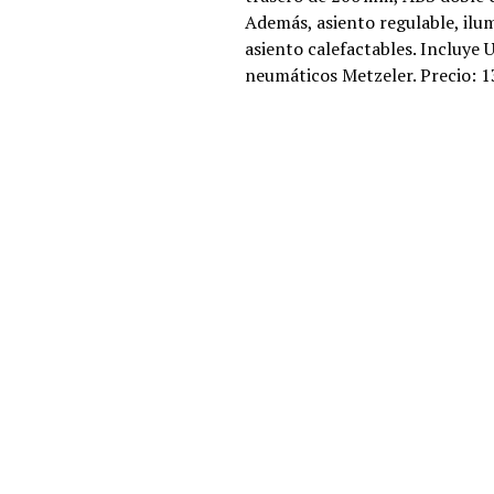
Además, asiento regulable, ilu
asiento calefactables. Incluye 
neumáticos Metzeler. Precio: 1