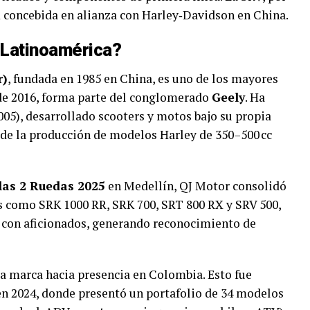
m concebida en alianza con Harley‑Davidson en China.
 Latinoamérica?
r)
, fundada en 1985 en China, es uno de los mayores
sde 2016, forma parte del conglomerado
Geely
. Ha
005), desarrollado scooters y motos bajo su propia
 de la producción de modelos Harley de 350–500 cc
 las 2 Ruedas 2025
en Medellín, QJ Motor consolidó
os como SRK 1000 RR, SRK 700, SRT 800 RX y SRV 500,
ta con aficionados, generando reconocimiento de
a marca hacia presencia en Colombia. Esto fue
en 2024, donde presentó un portafolio de 34 modelos