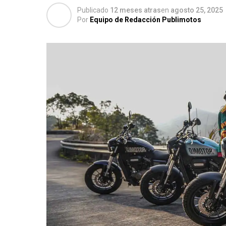
Publicado
12 meses atras
en
agosto 25, 2025
Por
Equipo de Redacción Publimotos