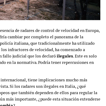
resencia de radares de control de velocidad en Europa,
odría cambiar por completo el panorama de la
 policía italiana, que tradicionalmente ha utilizado
a los infractores de velocidad, ha comenzado a
n fallo judicial que los declaró
ilegales
. Este es solo
do en la normativa. Podría tener repercusiones en
n internacional, tiene implicaciones mucho más
sta. Si los radares son ilegales en Italia, ¿qué
opeos que también dependen de ellos para regular la
s aún más importante, ¿puede esta situación extenderse
lombia
?