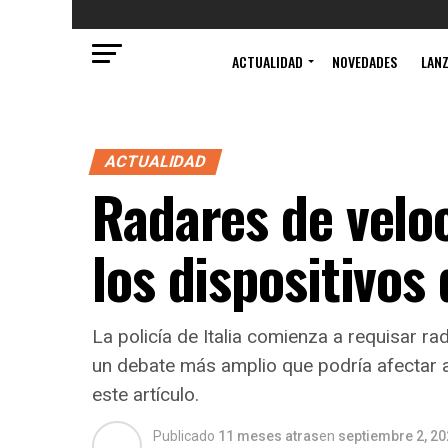
ACTUALIDAD
NOVEDADES
LAN
ACTUALIDAD
Radares de veloc
los dispositivos
La policía de Italia comienza a requisar rad
un debate más amplio que podría afectar a
este artículo.
Publicado
11 meses atras
en
septiembre 2, 2