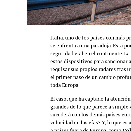
Italia, uno de los países con más p
se enfrenta a una paradoja. Esta p
seguridad vial en el continente. La
estos dispositivos para sancionar 
requisar sus propios radares tras u
el primer paso de un cambio profun
toda Europa.
El caso, que ha captado la atenció
grandes de lo que parece a simple vi
sucederá con los demás países eur
velocidad en las vías? Y, lo que e
a países fuera de Europa, como
Co