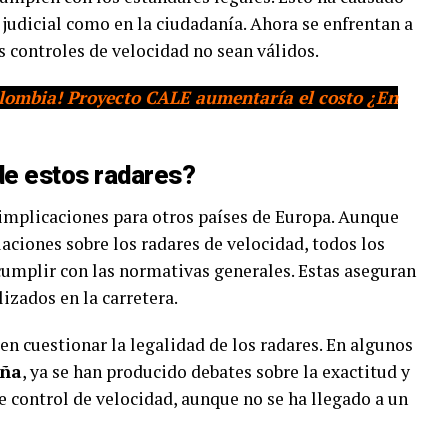
 judicial como en la ciudadanía. Ahora se enfrentan a
s controles de velocidad no sean válidos.
Colombia! Proyecto CALE aumentaría el costo ¿En
de estos radares?
r implicaciones para otros países de Europa. Aunque
aciones sobre los radares de velocidad, todos los
cumplir con las normativas generales. Estas aseguran
lizados en la carretera.
 en cuestionar la legalidad de los radares. En algunos
aña
, ya se han producido debates sobre la exactitud y
de control de velocidad, aunque no se ha llegado a un