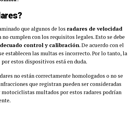
dares?
taminado que algunos de los
radares de velocidad
n no cumplen con los requisitos legales. Esto se debe
decuado control y calibración
. De acuerdo con el
se establecen las multas es incorrecto. Por lo tanto, la
 por estos dispositivos está en duda.
radares no están correctamente homologados o no se
infracciones que registran pueden ser consideradas
 y motociclistas multados por estos radares podrían
ente.