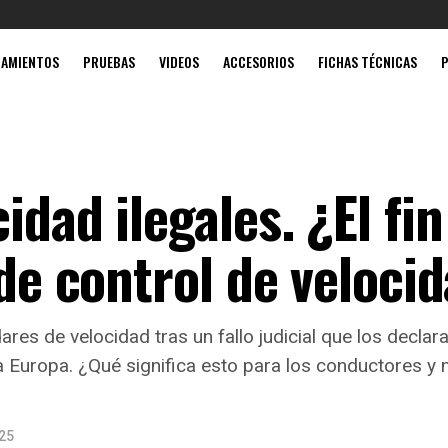
Mobil súpe
ZAMIENTOS
PRUEBAS
VIDEOS
ACCESORIOS
FICHAS TÉCNICAS
idad ilegales. ¿El fin
 de control de veloci
ares de velocidad tras un fallo judicial que los declar
 Europa. ¿Qué significa esto para los conductores y m
025