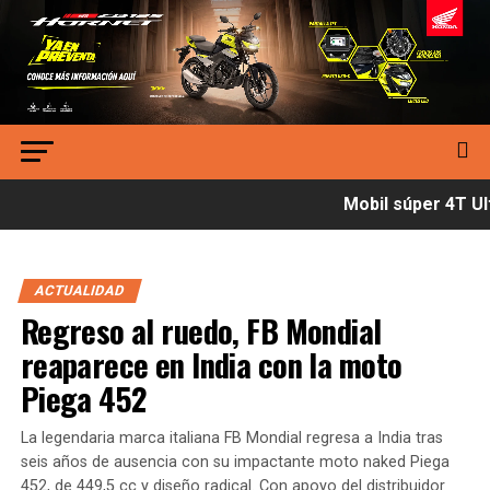
Mobil súper 4T Ult
ACTUALIDAD
Regreso al ruedo, FB Mondial
reaparece en India con la moto
Piega 452
La legendaria marca italiana FB Mondial regresa a India tras
seis años de ausencia con su impactante moto naked Piega
452, de 449,5 cc y diseño radical. Con apoyo del distribuidor