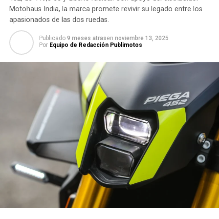
Motohaus India, la marca promete revivir su legado entre los
apasionados de las dos ruedas.
Publicado
9 meses atras
en
noviembre 13, 2025
Por
Equipo de Redacción Publimotos