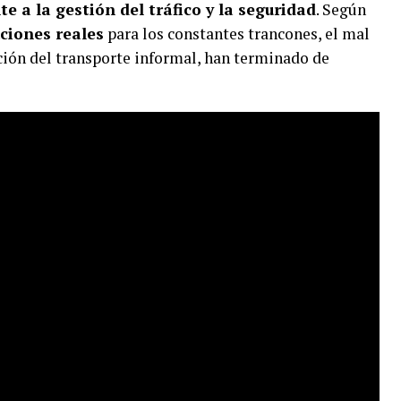
e a la gestión del tráfico y la seguridad
. Según
uciones reales
para los constantes trancones, el mal
ación del transporte informal, han terminado de