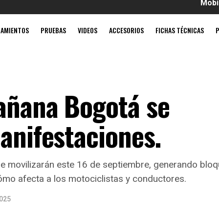
Mobil súper 4T 
ZAMIENTOS
PRUEBAS
VIDEOS
ACCESORIOS
FICHAS TÉCNICAS
añana Bogotá se
anifestaciones.
e movilizarán este 16 de septiembre, generando bloq
ómo afecta a los motociclistas y conductores.
2025