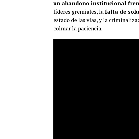
un abandono institucional frent
líderes gremiales, la
falta de sol
estado de las vías, y la criminaliz
colmar la paciencia.