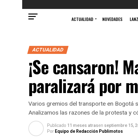
ACTUALIDAD
NOVEDADES
LAN
ACTUALIDAD
¡Se cansaron! M
paralizará por m
Varios gremios del transporte en Bogotá s
Analizamos las razones de la protesta y c
Publicado
11 meses atras
en
septiembre 15, 
Por
Equipo de Redacción Publimotos