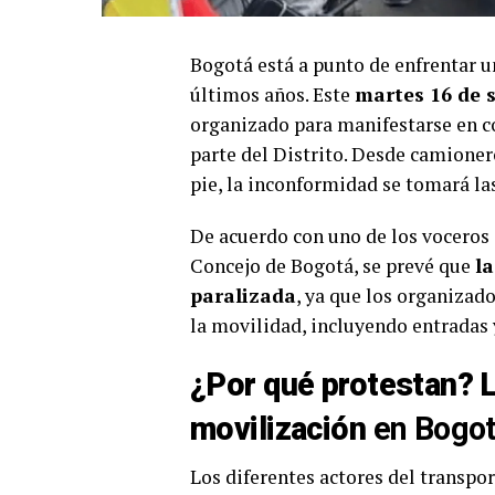
Bogotá está a punto de enfrentar u
últimos años. Este
martes 16 de 
organizado para manifestarse en co
parte del Distrito. Desde camioner
pie, la inconformidad se tomará las
De acuerdo con uno de los voceros 
Concejo de Bogotá, se prevé que
l
paralizada
, ya que los organizad
la movilidad, incluyendo entradas 
¿Por qué protestan? L
movilización
en Bogo
Los diferentes actores del transp