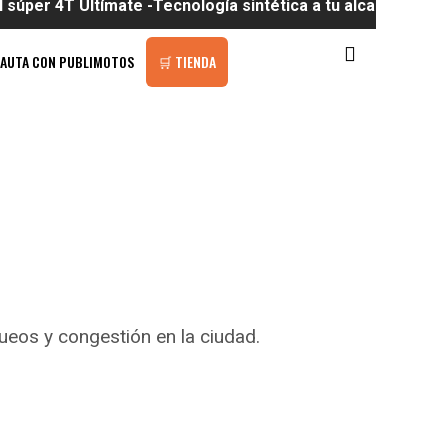
Ultímate -Tecnología sintética a tu alcance
PAUTA CON PUBLIMOTOS
🛒 TIENDA
ueos y congestión en la ciudad.