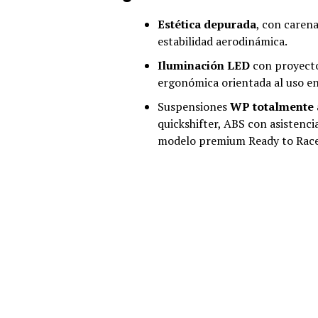
Estética depurada
, con caren
estabilidad aerodinámica.
Iluminación LED
con proyecto
ergonómica orientada al uso en
Suspensiones
WP totalmente 
quickshifter, ABS con asistenc
modelo premium Ready to Race