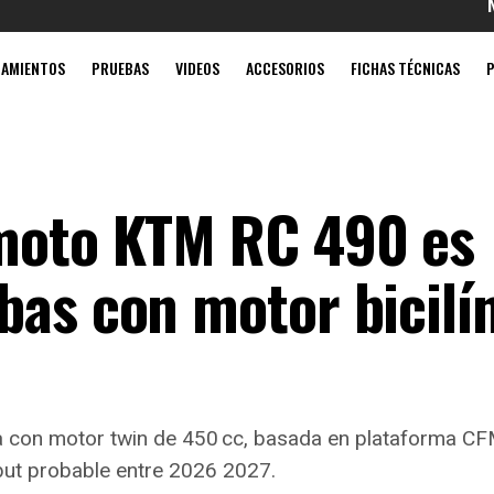
Mobil súp
ZAMIENTOS
PRUEBAS
VIDEOS
ACCESORIOS
FICHAS TÉCNICAS
 moto KTM RC 490 es
bas con motor bicilí
a con motor twin de 450 cc, basada en plataforma C
but probable entre 2026 2027.