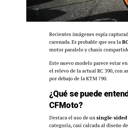
Recientes imágenes espía captur
carenada. Es probable que sea la
R
motor paralelo y chasis compartid
Este nuevo modelo parece estar en 
el relevo de la actual RC 390, con
por debajo de la KTM 790.
¿Qué se puede entend
CFMoto?
Destaca el uso de un
single-side
categoría, casi calcada al diseño 