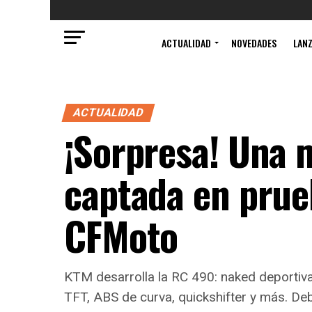
ACTUALIDAD
NOVEDADES
LAN
ACTUALIDAD
¡Sorpresa! Una
captada en prue
CFMoto
KTM desarrolla la RC 490: naked deportiv
TFT, ABS de curva, quickshifter y más. De