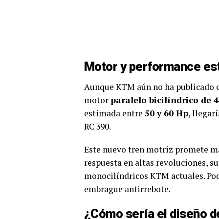
Motor y performance es
Aunque KTM aún no ha publicado cif
motor
paralelo bicilíndrico de 4
estimada entre
50 y 60 Hp
, llegar
RC 390.
Este nuevo tren motriz promete m
respuesta en altas revoluciones, su
monocilíndricos KTM actuales. Podr
embrague antirrebote.
¿Cómo sería el diseño 