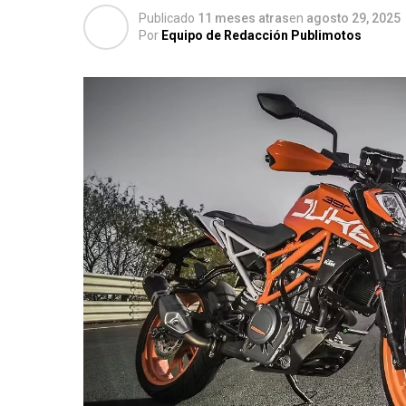
Publicado
11 meses atras
en
agosto 29, 2025
Por
Equipo de Redacción Publimotos