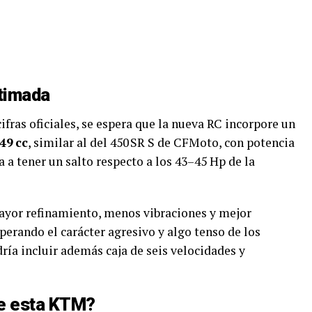
timada
ras oficiales, se espera que la nueva RC incorpore un
49 cc
, similar al del 450 SR S de CFMoto, con potencia
ía a tener un salto respecto a los 43–45 Hp de la
ayor refinamiento, menos vibraciones y mejor
perando el carácter agresivo y algo tenso de los
ía incluir además caja de seis velocidades y
de esta KTM?