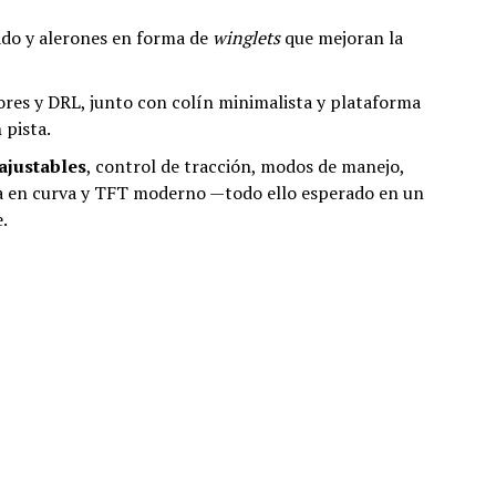
ado y alerones en forma de
winglets
que mejoran la
res y DRL, junto con colín minimalista y plataforma
 pista.
ajustables
, control de tracción, modos de manejo,
ia en curva y TFT moderno —todo ello esperado en un
.