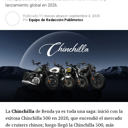
lanzamiento global en 2026.
Publicado
11 meses atras
en
septiembre 4, 2025
Por
Equipo de Redacción Publimotos
La
Chinchilla
de Benda ya es toda una saga: inició con la
exitosa Chinchilla 300 en 2020, que encendió el mercado
de cruisers chinos; luego llegó la Chinchilla 500, más