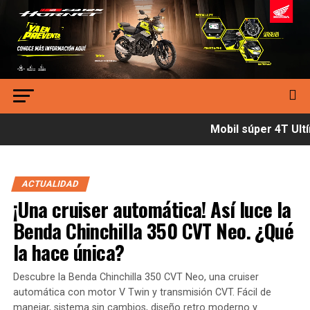
Mobil súper 4T Ultí
ACTUALIDAD
¡Una cruiser automática! Así luce la
Benda Chinchilla 350 CVT Neo. ¿Qué
la hace única?
Descubre la Benda Chinchilla 350 CVT Neo, una cruiser
automática con motor V Twin y transmisión CVT. Fácil de
manejar, sistema sin cambios, diseño retro moderno y