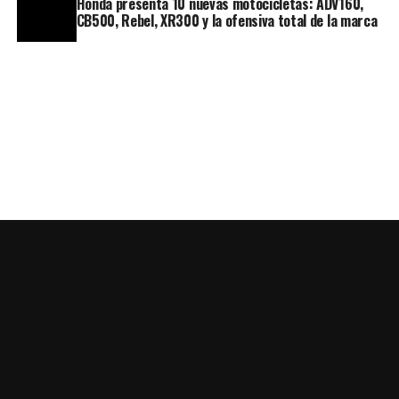
Honda presenta 10 nuevas motocicletas: ADV160,
CB500, Rebel, XR300 y la ofensiva total de la marca