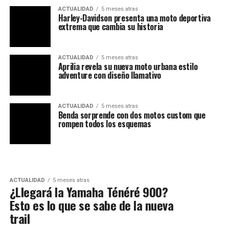
ACTUALIDAD
5 meses atras
Harley-Davidson presenta una moto deportiva
extrema que cambia su historia
ACTUALIDAD
5 meses atras
Aprilia revela su nueva moto urbana estilo
adventure con diseño llamativo
ACTUALIDAD
5 meses atras
Benda sorprende con dos motos custom que
rompen todos los esquemas
ACTUALIDAD
5 meses atras
¿Llegará la Yamaha Ténéré 900?
Esto es lo que se sabe de la nueva
trail