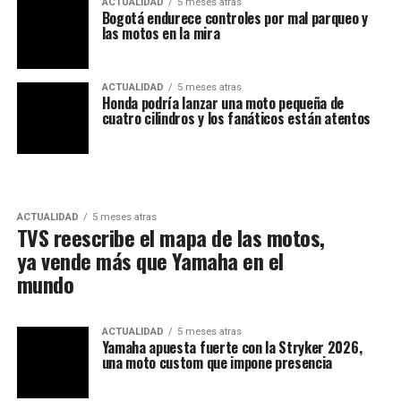
ACTUALIDAD
5 meses atras
Bogotá endurece controles por mal parqueo y
las motos en la mira
ACTUALIDAD
5 meses atras
Honda podría lanzar una moto pequeña de
cuatro cilindros y los fanáticos están atentos
ACTUALIDAD
5 meses atras
TVS reescribe el mapa de las motos,
ya vende más que Yamaha en el
mundo
ACTUALIDAD
5 meses atras
Yamaha apuesta fuerte con la Stryker 2026,
una moto custom que impone presencia