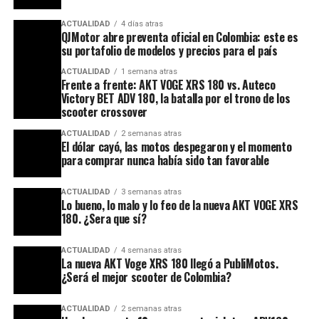
ACTUALIDAD
4 días atras
QJMotor abre preventa oficial en Colombia: este es
su portafolio de modelos y precios para el país
ACTUALIDAD
1 semana atras
Frente a frente: AKT VOGE XRS 180 vs. Auteco
Victory BET ADV 180, la batalla por el trono de los
scooter crossover
ACTUALIDAD
2 semanas atras
El dólar cayó, las motos despegaron y el momento
para comprar nunca había sido tan favorable
ACTUALIDAD
3 semanas atras
Lo bueno, lo malo y lo feo de la nueva AKT VOGE XRS
180. ¿Sera que sí?
ACTUALIDAD
4 semanas atras
La nueva AKT Voge XRS 180 llegó a PubliMotos.
¿Será el mejor scooter de Colombia?
ACTUALIDAD
2 semanas atras