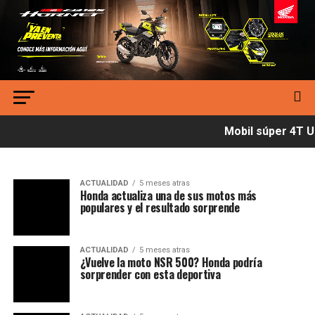
Mobil súper 4T Ul
ACTUALIDAD
5 meses atras
Honda actualiza una de sus motos más
populares y el resultado sorprende
ACTUALIDAD
5 meses atras
¿Vuelve la moto NSR 500? Honda podría
sorprender con esta deportiva