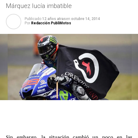
Márquez lucía imbatible
Publicado
12 años atras
en
octubre 14, 2014
Por
Redacción PubliMotos
Sin embargo, la situación cambió un poco en las