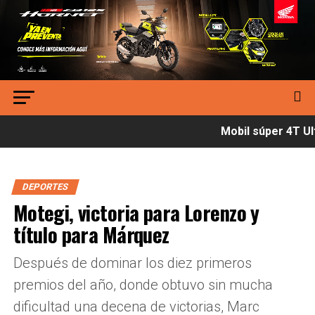
Mobil súper 4T Ult
DEPORTES
Motegi, victoria para Lorenzo y
título para Márquez
Después de dominar los diez primeros
premios del año, donde obtuvo sin mucha
dificultad una decena de victorias, Marc