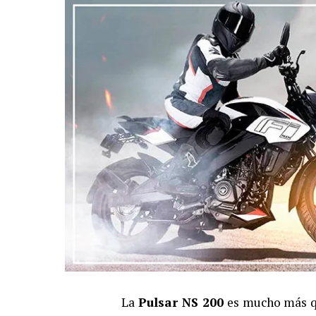
La
Pulsar NS 200
es mucho más que