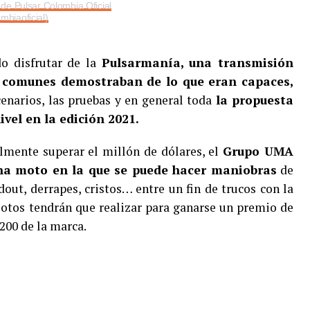
de Pulsar Colombia Oficial
mbiaoficial)
o disfrutar de la
Pulsarmanía, una transmisión
s comunes demostraban de lo que eran capaces,
cenarios, las pruebas y en general toda
la propuesta
ivel en la edición 2021.
lmente superar el millón de dólares, el
Grupo UMA
na moto en la que se puede hacer maniobras
de
out, derrapes, cristos… entre un fin de trucos con la
ilotos tendrán que realizar para ganarse un premio de
200 de la marca.