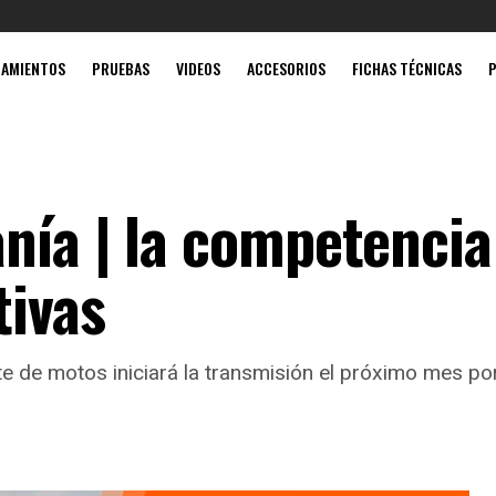
Mobil súp
ZAMIENTOS
PRUEBAS
VIDEOS
ACCESORIOS
FICHAS TÉCNICAS
nía | la competencia
tivas
e de motos iniciará la transmisión el próximo mes por