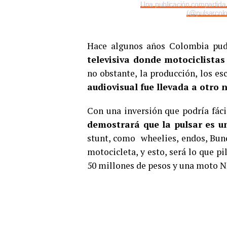
Una publicación compartida 
(@pulsarcolo
Hace algunos años Colombia pud
televisiva donde motociclista
no obstante, la producción, los es
audiovisual fue llevada a otro n
Con una inversión que podría fáci
demostrará que la pulsar es u
stunt, como wheelies, endos, Bund
motocicleta, y esto, será lo que p
50 millones de pesos y una moto N