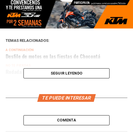
TEMAS RELACIONADOS:
A CONTINUACIÓN
Desfile de motos en las fiestas de Chocontá
NO TE PIERDAS
Rodada a Caño Cristales
SEGUIR LEYENDO
TE PUEDE INTERESAR
COMENTA