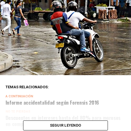
TEMAS RELACIONADOS:
A CONTINUACIÓN
Informe accidentalidad según Forensis 2016
NO TE PIERDAS
Descuentos en intereses hasta del 80% para morosos
en comparendos.
SEGUIR LEYENDO