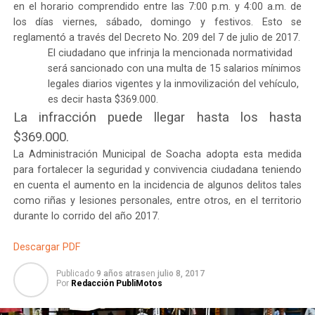
en el horario comprendido entre las 7:00 p.m. y 4:00 a.m. de
los días viernes, sábado, domingo y festivos. Esto se
reglamentó a través del Decreto No. 209 del 7 de julio de 2017.
El ciudadano que infrinja la mencionada normatividad
será sancionado con una multa de 15 salarios mínimos
legales diarios vigentes y la inmovilización del vehículo,
es decir hasta $369.000.
La infracción puede llegar hasta los hasta
$369.000.
La Administración Municipal de Soacha adopta esta medida
para fortalecer la seguridad y convivencia ciudadana teniendo
en cuenta el aumento en la incidencia de algunos delitos tales
como riñas y lesiones personales, entre otros, en el territorio
durante lo corrido del año 2017.
Descargar PDF
Publicado
9 años atras
en
julio 8, 2017
Por
Redacción PubliMotos