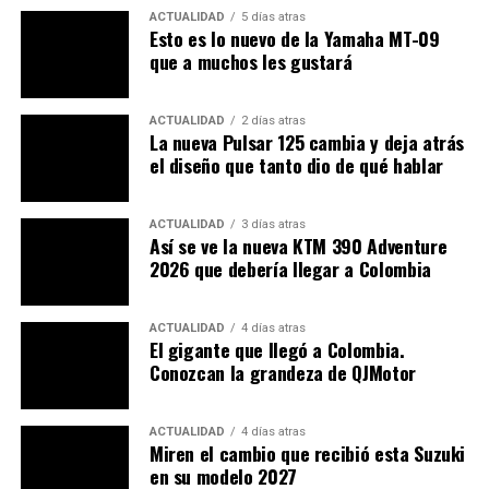
ACTUALIDAD
5 días atras
Esto es lo nuevo de la Yamaha MT-09
que a muchos les gustará
ACTUALIDAD
2 días atras
La nueva Pulsar 125 cambia y deja atrás
el diseño que tanto dio de qué hablar
ACTUALIDAD
3 días atras
Así se ve la nueva KTM 390 Adventure
2026 que debería llegar a Colombia
ACTUALIDAD
4 días atras
El gigante que llegó a Colombia.
Conozcan la grandeza de QJMotor
ACTUALIDAD
4 días atras
Miren el cambio que recibió esta Suzuki
en su modelo 2027