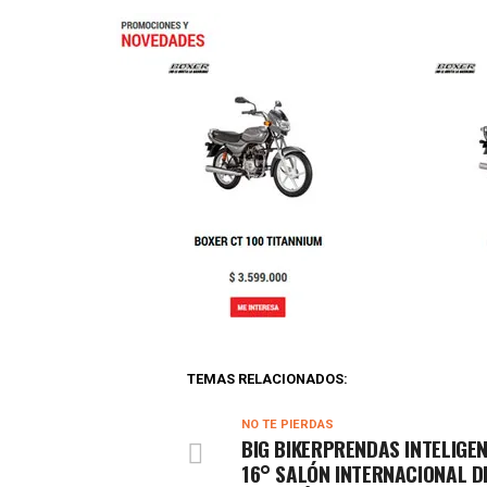
TEMAS RELACIONADOS:
NO TE PIERDAS
BIG BIKERPRENDAS INTELIGE
16° SALÓN INTERNACIONAL D