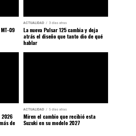
ACTUALIDAD
3 días atras
a MT-09
La nueva Pulsar 125 cambia y deja
atrás el diseño que tanto dio de qué
hablar
ACTUALIDAD
5 días atras
e 2026
Miren el cambio que recibió esta
 más de
Suzuki en su modelo 2027