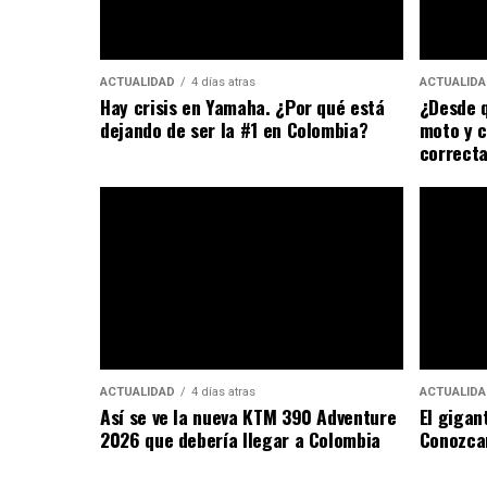
ACTUALIDAD
4 días atras
ACTUALIDA
Hay crisis en Yamaha. ¿Por qué está
¿Desde q
dejando de ser la #1 en Colombia?
moto y c
correct
ACTUALIDAD
4 días atras
ACTUALIDA
Así se ve la nueva KTM 390 Adventure
El gigan
2026 que debería llegar a Colombia
Conozca