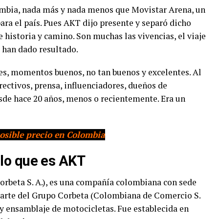
ombia, nada más y nada menos que Movistar Arena, un
ara el país. Pues AKT dijo presente y separó dicho
e historia y camino. Son muchas las vivencias, el viaje
e han dado resultado.
s, momentos buenos, no tan buenos y excelentes. Al
irectivos, prensa, influenciadores, dueños de
de hace 20 años, menos o recientemente. Era un
osible precio en Colombia
lo que es AKT
rbeta S. A.), es una compañía colombiana con sede
parte del Grupo Corbeta (Colombiana de Comercio S.
n y ensamblaje de motocicletas. Fue establecida en