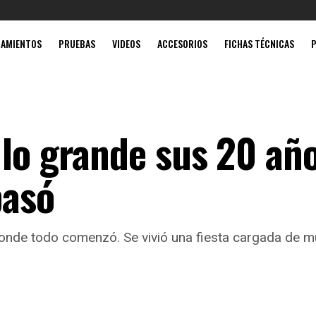
Mobil súp
ZAMIENTOS
PRUEBAS
VIDEOS
ACCESORIOS
FICHAS TÉCNICAS
 lo grande sus 20 año
pasó
e todo comenzó. Se vivió una fiesta cargada de músic