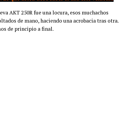
nueva AKT 250R fue una locura, esos muchachos
ltados de mano, haciendo una acrobacia tras otra.
s de principio a final.