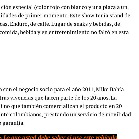
ción especial (color rojo con blanco y una placa a un
unidades de primer momento. Este show tenía stand de
, Enduro, de calle. Lugar de snaks y bebidas, de
 comida, bebida y en entretenimiento no faltó en esta
n con el negocio socio para el año 2011, Mike Bahía
ras vivencias que hacen parte de los 20 años. La
i no que también comercializan el producto en 20
nte colombianos, prestando un servicio de movilidad
e garantía.
. Lo que usted debe saber si usa este vehículo