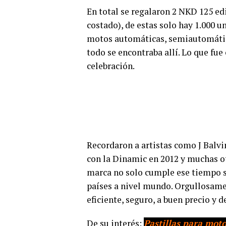
En total se regalaron 2 NKD 125 edi
costado), de estas solo hay 1.000 
motos automáticas, semiautomáticas
todo se encontraba allí. Lo que fue
celebración.
Recordaron a artistas como J Balvi
con la Dinamic en 2012 y muchas ot
marca no solo cumple ese tiempo s
países a nivel mundo. Orgullosame
eficiente, seguro, a buen precio y d
De su interés:
Pastillas para moto