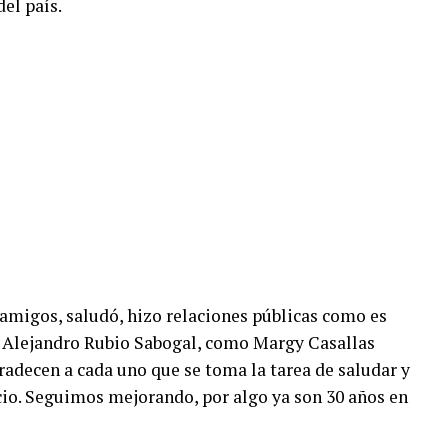
el país.
amigos, saludó, hizo relaciones públicas como es
, Alejandro Rubio Sabogal, como Margy Casallas
radecen a cada uno que se toma la tarea de saludar y
cio. Seguimos mejorando, por algo ya son 30 años en