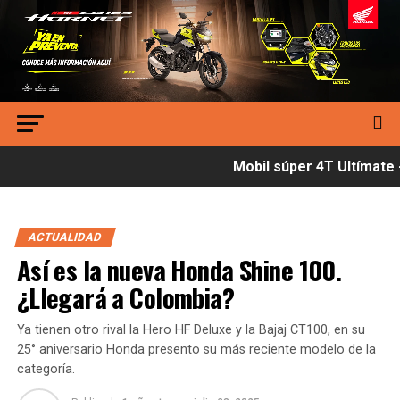
Mobil súper 4T Ultímate -
ACTUALIDAD
Así es la nueva Honda Shine 100.
¿Llegará a Colombia?
Ya tienen otro rival la Hero HF Deluxe y la Bajaj CT100, en su
25° aniversario Honda presento su más reciente modelo de la
categoría.