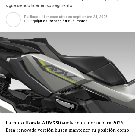
sigue siendo líder en su segmento.
Publicado
11 meses atras
en
septiembre 24, 2025
Por
Equipo de Redacción Publimotos
La moto
Honda ADV350
vuelve con fuerza para 2026.
Esta renovada versión busca mantener su posición como