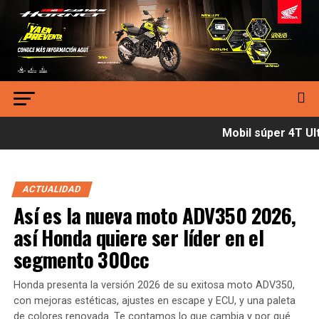
Mobil súper 4T Ult
ACTUALIDAD
Así es la nueva moto ADV350 2026,
así Honda quiere ser líder en el
segmento 300cc
Honda presenta la versión 2026 de su exitosa moto ADV350,
con mejoras estéticas, ajustes en escape y ECU, y una paleta
de colores renovada. Te contamos lo que cambia y por qué