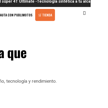
Ultímate -Tecnología sintética a tu alcance
PAUTA CON PUBLIMOTOS
🛒 TIENDA
da que
o, tecnología y rendimiento.