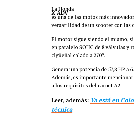
La Honda
X-ADV
es una de las motos más innovador
versatilidad de un scooter con las
El motor sigue siendo el mismo, si
en paralelo SOHC de 8 válvulas y re
cigüeñal calado a 270º.
Genera una potencia de 57,8 HP a 
Además, es importante mencionar q
a los requisitos del carnet A2.
Leer, además:
Ya está en Colo
técnica