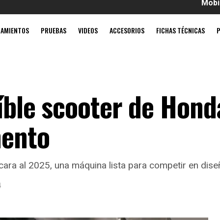
Mobil súper 4T 
ZAMIENTOS
PRUEBAS
VIDEOS
ACCESORIOS
FICHAS TÉCNICAS
eíble scooter de Hon
mento
ra al 2025, una máquina lista para competir en diseñ
4