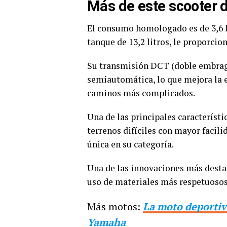
Más de este scooter 
El consumo homologado es de 3,6 l
tanque de 13,2 litros, le proporci
Su transmisión DCT (doble embrag
semiautomática, lo que mejora la e
caminos más complicados.
Una de las principales característi
terrenos difíciles con mayor facili
única en su categoría.
Una de las innovaciones más destac
uso de materiales más respetuosos
Más motos:
La moto deportiv
Yamaha