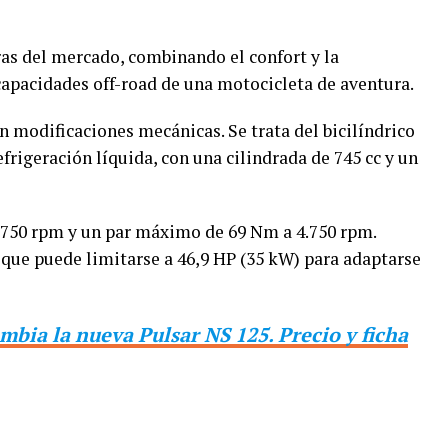
as del mercado, combinando el confort y la
 capacidades off-road de una motocicleta de aventura.
n modificaciones mecánicas. Se trata del bicilíndrico
frigeración líquida, con una cilindrada de 745 cc y un
6.750 rpm y un par máximo de 69 Nm a 4.750 rpm.
ue puede limitarse a 46,9 HP (35 kW) para adaptarse
mbia la nueva Pulsar NS 125. Precio y ficha