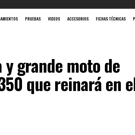
Mobil súp
ZAMIENTOS
PRUEBAS
VIDEOS
ACCESORIOS
FICHAS TÉCNICAS
a y grande moto de
50 que reinará en e