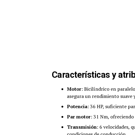
Características y atri
Motor
: Bicilíndrico en parale
asegura un rendimiento suave y
Potencia
: 36 HP, suficiente p
Par motor
: 31 Nm, ofreciendo 
Transmisión
: 6 velocidades, 
condiciones de conducción.