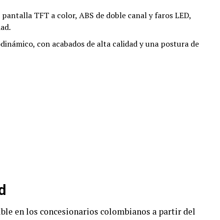
 pantalla TFT a color, ABS de doble canal y faros LED,
ad.
rodinámico, con acabados de alta calidad y una postura de
ad
ble en los concesionarios colombianos a partir del