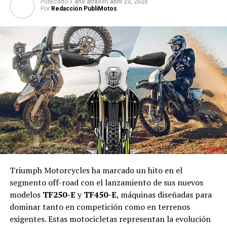
Publicado
1 año atras
en
abril 23, 2025
Por
Redacción PubliMotos
Triumph Motorcycles ha marcado un hito en el
segmento off-road con el lanzamiento de sus nuevos
modelos
TF250-E
y
TF450-E
, máquinas diseñadas para
dominar tanto en competición como en terrenos
exigentes. Estas motocicletas representan la evolución