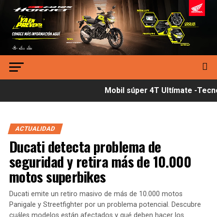
Mobil súper 4T Ultímate -Tecnol
ACTUALIDAD
Ducati detecta problema de
seguridad y retira más de 10.000
motos superbikes
Ducati emite un retiro masivo de más de 10.000 motos
Panigale y Streetfighter por un problema potencial. Descubre
cuáles modelos están afectados y qué deben hacer los