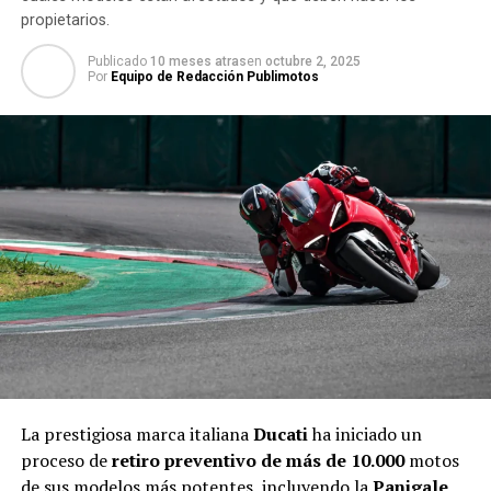
propietarios.
Publicado
10 meses atras
en
octubre 2, 2025
Por
Equipo de Redacción Publimotos
La prestigiosa marca italiana
Ducati
ha iniciado un
proceso de
retiro preventivo de más de 10.000
motos
de sus modelos más potentes, incluyendo la
Panigale