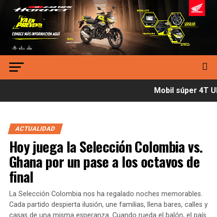
Mobil súper 4T Ult
ACTUALIDAD
Hoy juega la Selección Colombia vs.
Ghana por un pase a los octavos de
final
La Selección Colombia nos ha regalado noches memorables.
Cada partido despierta ilusión, une familias, llena bares, calles y
casas de una misma esperanza. Cuando rueda el balón, el país