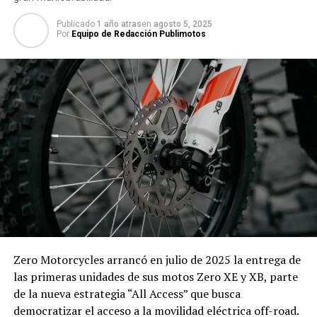
Publicado
1 año atras
en
agosto 5, 2025
Por
Equipo de Redacción Publimotos
Zero Motorcycles arrancó en julio de 2025 la entrega de
las primeras unidades de sus motos Zero XE y XB, parte
de la nueva estrategia “All Access” que busca
democratizar el acceso a la movilidad eléctrica off-road.