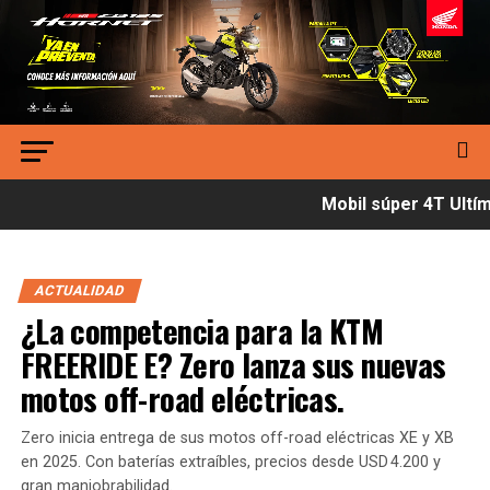
Mobil súper 4T Ultíma
ACTUALIDAD
¿La competencia para la KTM
FREERIDE E? Zero lanza sus nuevas
motos off-road eléctricas.
Zero inicia entrega de sus motos off-road eléctricas XE y XB
en 2025. Con baterías extraíbles, precios desde USD 4.200 y
gran maniobrabilidad.