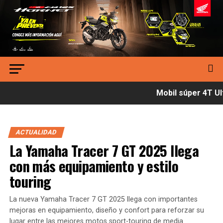
Mobil súper 4T Ult
ACTUALIDAD
La Yamaha Tracer 7 GT 2025 llega
con más equipamiento y estilo
touring
La nueva Yamaha Tracer 7 GT 2025 llega con importantes
mejoras en equipamiento, diseño y confort para reforzar su
lugar entre las mejores motos sport-touring de media