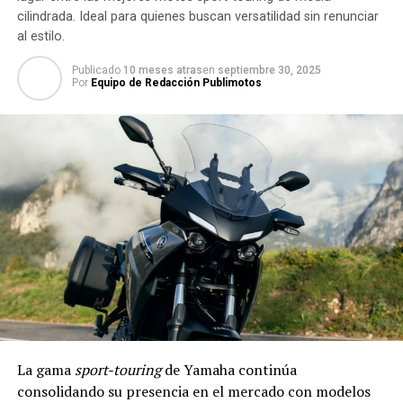
cilindrada. Ideal para quienes buscan versatilidad sin renunciar
al estilo.
Publicado
10 meses atras
en
septiembre 30, 2025
Por
Equipo de Redacción Publimotos
La gama
sport-touring
de Yamaha continúa
consolidando su presencia en el mercado con modelos