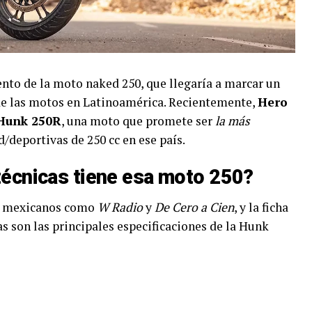
nto de la moto naked 250, que llegaría a marcar un
de las motos en Latinoamérica. Recientemente,
Hero
Hunk 250R
, una moto que promete ser
la más
deportivas de 250 cc en ese país.
técnicas tiene esa moto 250?
s mexicanos como
W Radio
y
De Cero a Cien
, y la ficha
as son las principales especificaciones de la Hunk