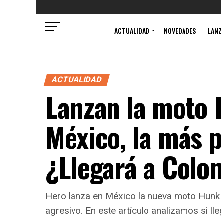
ACTUALIDAD
NOVEDADES
LAN
ACTUALIDAD
Lanzan la moto
México, la más p
¿Llegará a Colo
Hero lanza en México la nueva moto Hunk 2
agresivo. En este artículo analizamos si ll