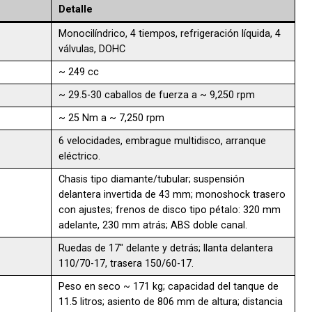
Detalle
Monocilíndrico, 4 tiempos, refrigeración líquida, 4
válvulas, DOHC
~ 249 cc
~ 29.5-30 caballos de fuerza a ~ 9,250 rpm
~ 25 Nm a ~ 7,250 rpm
6 velocidades, embrague multidisco, arranque
eléctrico.
Chasis tipo diamante/tubular; suspensión
delantera invertida de 43 mm; monoshock trasero
con ajustes; frenos de disco tipo pétalo: 320 mm
adelante, 230 mm atrás; ABS doble canal.
Ruedas de 17″ delante y detrás; llanta delantera
110/70-17, trasera 150/60-17.
Peso en seco ~ 171 kg; capacidad del tanque de
11.5 litros; asiento de 806 mm de altura; distancia