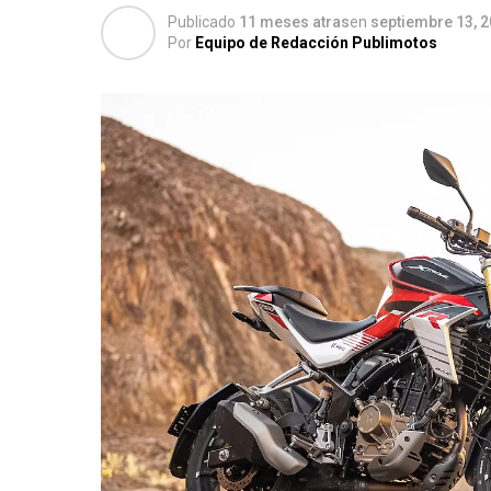
Publicado
11 meses atras
en
septiembre 13, 
Por
Equipo de Redacción Publimotos