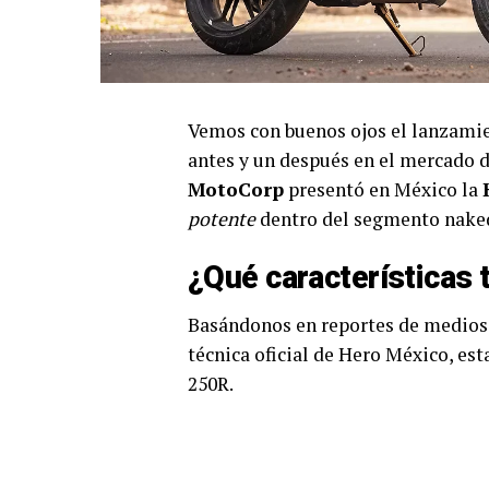
Vemos con buenos ojos el lanzamie
antes y un después en el mercado 
MotoCorp
presentó en México la
potente
dentro del segmento naked/
¿Qué características 
Basándonos en reportes de medio
técnica oficial de Hero México, est
250R.