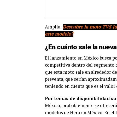
Amplía:
Descubre la moto TVS Jup
este modelo?
¿En cuánto sale la nuev
El lanzamiento en México busca p
competitiva dentro del segmento d
que esta moto sale en alrededor d
preventa, que serían aproximadame
teniendo en cuenta que es el valor
Por temas de disponibilidad so
México, probablemente se ofrecerá
modelos de Hero en México. En el