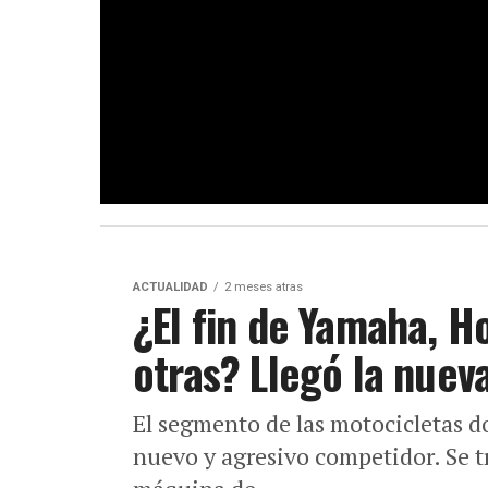
ACTUALIDAD
2 meses atras
¿El fin de Yamaha, H
otras? Llegó la nue
El segmento de las motocicletas do
nuevo y agresivo competidor. Se t