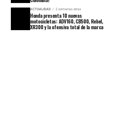
Colombia?
ACTUALIDAD
2 semanas atras
Honda presenta 10 nuevas
motocicletas: ADV160, CB500, Rebel,
XR300 y la ofensiva total de la marca