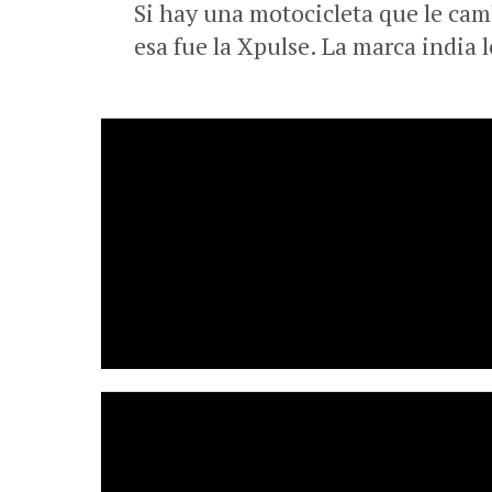
Si hay una motocicleta que le camb
esa fue la Xpulse. La marca india 