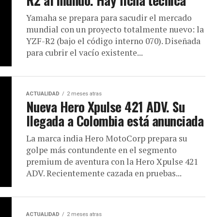
R2 al mundo. Hay ficha técnica
Yamaha se prepara para sacudir el mercado
mundial con un proyecto totalmente nuevo: la
YZF-R2 (bajo el código interno 070). Diseñada
para cubrir el vacío existente...
ACTUALIDAD
2 meses atras
Nueva Hero Xpulse 421 ADV. Su
llegada a Colombia está anunciada
La marca india Hero MotoCorp prepara su
golpe más contundente en el segmento
premium de aventura con la Hero Xpulse 421
ADV. Recientemente cazada en pruebas...
ACTUALIDAD
2 meses atras