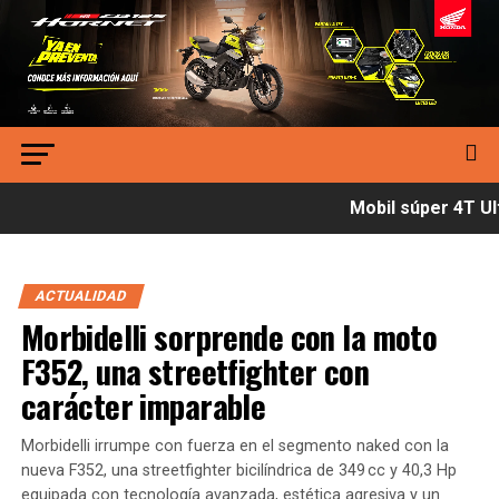
Mobil súper 4T Ult
ACTUALIDAD
Morbidelli sorprende con la moto
F352, una streetfighter con
carácter imparable
Morbidelli irrumpe con fuerza en el segmento naked con la
nueva F352, una streetfighter bicilíndrica de 349 cc y 40,3 Hp
equipada con tecnología avanzada, estética agresiva y un