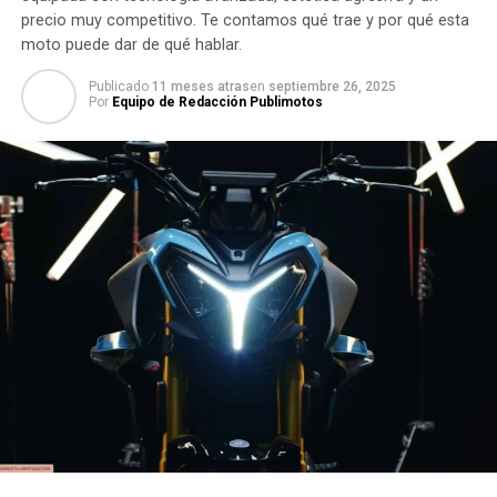
precio muy competitivo. Te contamos qué trae y por qué esta
moto puede dar de qué hablar.
Publicado
11 meses atras
en
septiembre 26, 2025
Por
Equipo de Redacción Publimotos