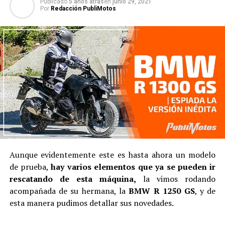
Publicado
5 años atras
en
junio 29, 2021
Por
Redacción PubliMotos
Aunque evidentemente este es hasta ahora un modelo
de prueba,
hay varios elementos que ya se pueden ir
rescatando de esta máquina,
la vimos rodando
acompañada de su hermana, la
BMW R 1250 GS
, y de
esta manera pudimos detallar sus novedades.