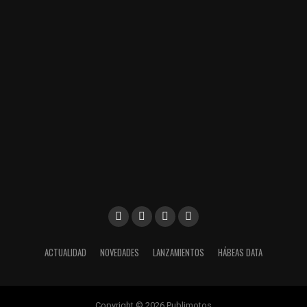
ACTUALIDAD
NOVEDADES
LANZAMIENTOS
HÁBEAS DATA
Copyright © 2026 Publimotos