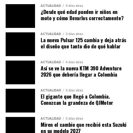
ACTUALIDAD
4 días atras
¿Desde qué edad pueden ir niños en
moto y cómo llevarlos correctamente?
ACTUALIDAD
3 días atras
La nueva Pulsar 125 cambia y deja atrás
el diseño que tanto dio de qué hablar
ACTUALIDAD
4 días atras
Así se ve la nueva KTM 390 Adventure
2026 que debería llegar a Colombia
ACTUALIDAD
5 días atras
El gigante que llegó a Colombia.
Conozcan la grandeza de QJMotor
ACTUALIDAD
5 días atras
Miren el cambio que recibió esta Suzuki
en su modelo 2027