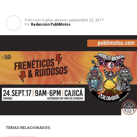
Publicado
9 años atras
en
septiembre 22, 2017
Por
Redacción PubliMotos
TEMAS RELACIONADOS: