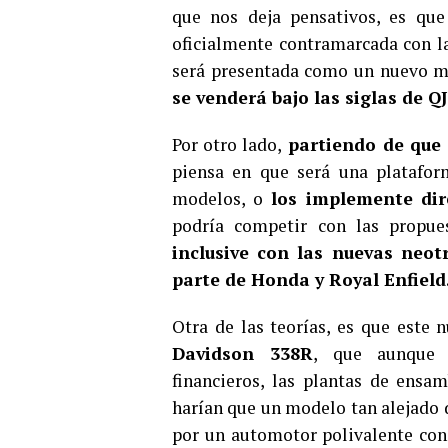
que nos deja pensativos, es que
oficialmente contramarcada con la
será presentada como un nuevo mi
se venderá bajo las siglas de Q
Por otro lado,
partiendo de que 
piensa en que será una platafor
modelos, o
los implemente dire
podría competir con las propue
inclusive con las nuevas neot
parte de Honda y Royal Enfield
Otra de las teorías, es que este
Davidson 338R
, que aunque 
financieros, las plantas de ensam
harían que un modelo tan alejado d
por un automotor polivalente con 