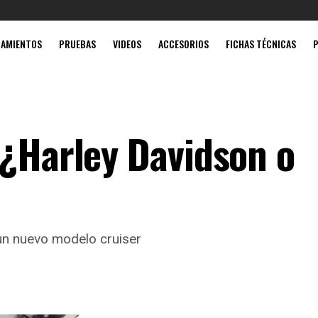
Mobil súp
ZAMIENTOS
PRUEBAS
VIDEOS
ACCESORIOS
FICHAS TÉCNICAS
 ¿Harley Davidson o
e un nuevo modelo cruiser