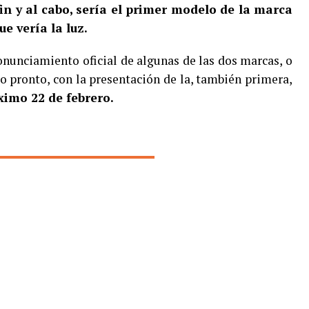
in y al cabo, sería el primer modelo de la marca
e vería la luz.
onunciamiento oficial de algunas de las dos marcas, o
o pronto, con la presentación de la, también primera,
imo 22 de febrero.