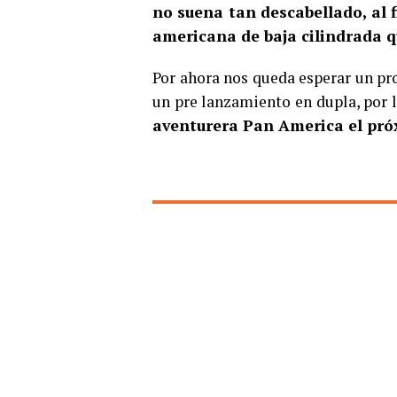
no suena tan descabellado, al f
americana de baja cilindrada qu
Por ahora nos queda esperar un pr
un pre lanzamiento en dupla, por l
aventurera Pan America el próx