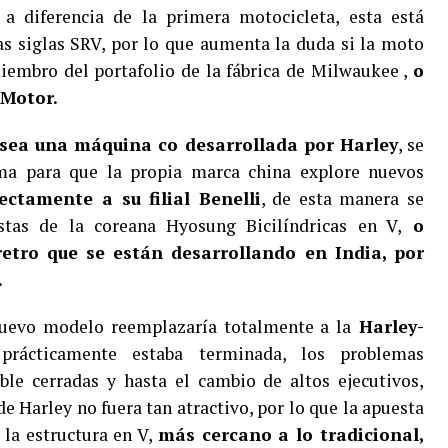
 a diferencia de la primera motocicleta, esta está
s siglas SRV, por lo que aumenta la duda si la moto
embro del portafolio de la fábrica de Milwaukee ,
o
JMotor.
sea una máquina co desarrollada por Harley
, se
ma para que la propia marca china explore nuevos
ctamente a su filial Benelli
, de esta manera se
stas de la coreana Hyosung Bicilíndricas en V,
o
retro que se están desarrollando en India, por
.
 nuevo modelo reemplazaría totalmente a la
Harley-
prácticamente estaba terminada, los problemas
ble cerradas y hasta el cambio de altos ejecutivos,
e Harley no fuera tan atractivo, por lo que la apuesta
la estructura en V,
más cercano a lo tradicional,