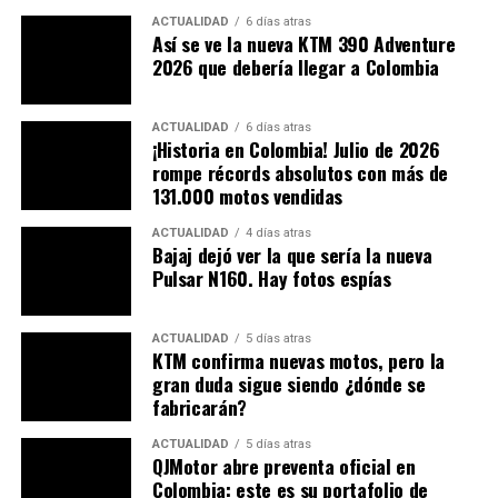
ACTUALIDAD
6 días atras
Así se ve la nueva KTM 390 Adventure
2026 que debería llegar a Colombia
ACTUALIDAD
6 días atras
¡Historia en Colombia! Julio de 2026
rompe récords absolutos con más de
131.000 motos vendidas
ACTUALIDAD
4 días atras
Bajaj dejó ver la que sería la nueva
Pulsar N160. Hay fotos espías
ACTUALIDAD
5 días atras
KTM confirma nuevas motos, pero la
gran duda sigue siendo ¿dónde se
fabricarán?
ACTUALIDAD
5 días atras
QJMotor abre preventa oficial en
Colombia: este es su portafolio de