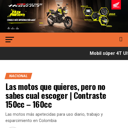
Mobil súper 4T Ult
NACIONAL
Las motos que quieres, pero no
sabes cual escoger | Contraste
150cc – 160cc
Las motos más apetecidas para uso diario, trabajo y
esparcimiento en Colombia