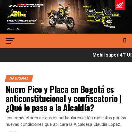
Mobil súper 4T Ult
NACIONAL
Nuevo Pico y Placa en Bogotá es
anticonstitucional y confiscatorio |
¿Qué le pasa a la Alcaldía?
Los conductores de carros particulares están molestos por las
nuevas condiciones que aplicara la Alcaldesa Claudia López.