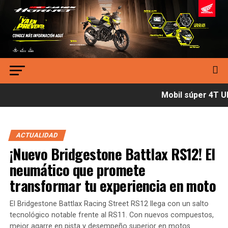
Mobil súper 4T Ult
ACTUALIDAD
¡Nuevo Bridgestone Battlax RS12! El
neumático que promete
transformar tu experiencia en moto
El Bridgestone Battlax Racing Street RS12 llega con un salto
tecnológico notable frente al RS11. Con nuevos compuestos,
mejor agarre en pista y desempeño superior en motos