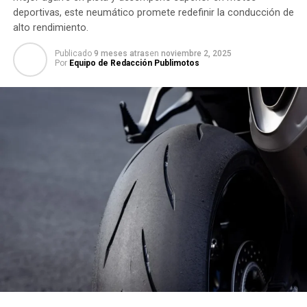
deportivas, este neumático promete redefinir la conducción de
alto rendimiento.
Publicado
9 meses atras
en
noviembre 2, 2025
Por
Equipo de Redacción Publimotos