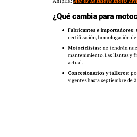
Amplía:
Así es la nueva moto Tr
¿Qué cambia para motoci
Fabricantes e importadores
:
certificación, homologación d
Motociclistas
: no tendrán nue
mantenimiento. Las llantas y f
actual.
Concesionarios y talleres
: po
vigentes hasta septiembre de 2