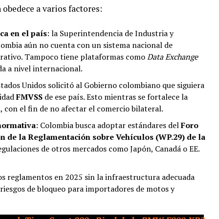
 obedece a varios factores:
ca en el país
: la Superintendencia de Industria y
lombia aún no cuenta con un sistema nacional de
rativo. Tampoco tiene plataformas como
Data Exchange
da a nivel internacional.
stados Unidos solicitó al Gobierno colombiano que siguiera
ridad
FMVSS
de ese país. Esto mientras se fortalece la
, con el fin de no afectar el comercio bilateral.
normativa
: Colombia busca adoptar estándares del
Foro
n de la Reglamentación sobre Vehículos (WP.29) de la
 regulaciones de otros mercados como Japón, Canadá o EE.
los reglamentos en 2025 sin la infraestructura adecuada
 riesgos de bloqueo para importadores de motos y