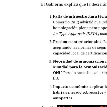
El Gobierno explicó que la decisión
Falta de infraestructura técni
Comercio (SIC) advirtió que Co
homologación plenamente ope
for Type Approvals (DETA)
, usa
Presiones internacionales
: E
aceptando las normas de segu
capacidad local de certificación
Necesidad de armonización 
Mundial para la Armonizació
ONU
. Pero lo hace sin excluir
UU.
Impacto económico
: aplicar 
habría generado sobrecostos y
autopartes.