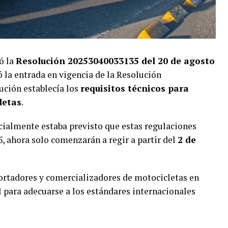
ó la
Resolución 20253040033135 del 20 de agosto
ó la entrada en vigencia de la Resolución
ución establecía los
requisitos técnicos para
letas
.
cialmente estaba previsto que estas regulaciones
, ahora solo comenzarán a regir a partir del
2 de
portadores y comercializadores de motocicletas en
 para adecuarse a los estándares internacionales