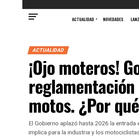
ACTUALIDAD
NOVEDADES
LAN
ACTUALIDAD
¡Ojo moteros! G
reglamentación d
motos. ¿Por qu
El Gobierno aplazó hasta 2026 la entrada 
implica para la industria y los motociclistas