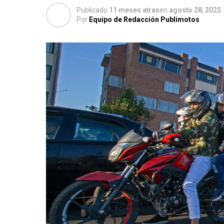
Publicado
11 meses atras
en
agosto 28, 2025
Por
Equipo de Redacción Publimotos