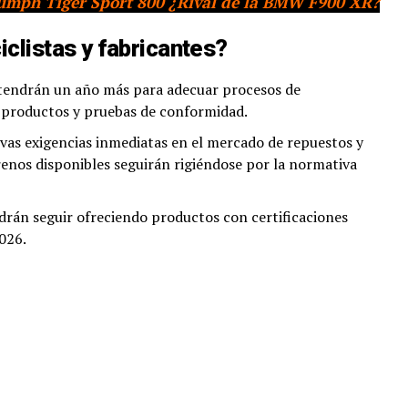
iumph Tiger Sport 800 ¿Rival de la BMW F900 XR?
clistas y fabricantes?
 tendrán un año más para adecuar procesos de
e productos y pruebas de conformidad.
vas exigencias inmediatas en el mercado de repuestos y
renos disponibles seguirán rigiéndose por la normativa
drán seguir ofreciendo productos con certificaciones
026.