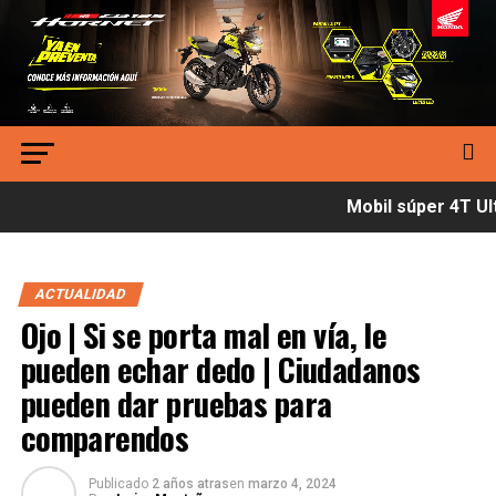
Mobil súper 4T Ult
ACTUALIDAD
Ojo | Si se porta mal en vía, le
pueden echar dedo | Ciudadanos
pueden dar pruebas para
comparendos
Publicado
2 años atras
en
marzo 4, 2024