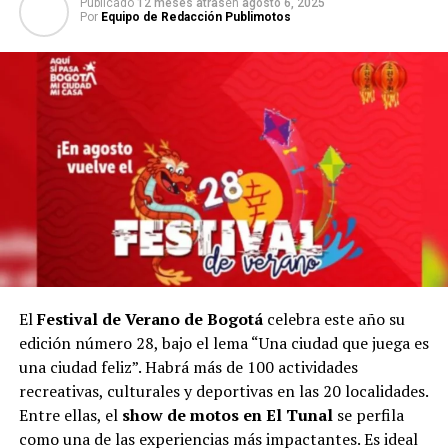
Publicado
12 meses atras
en
agosto 6, 2025
Por
Equipo de Redacción Publimotos
El
Festival de Verano de Bogotá
celebra este año su
edición número 28, bajo el lema “Una ciudad que juega es
una ciudad feliz”. Habrá más de 100 actividades
recreativas, culturales y deportivas en las 20 localidades.
Entre ellas, el
show de motos en El Tunal
se perfila
como una de las experiencias más impactantes. Es ideal