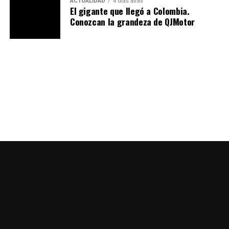
ACTUALIDAD
4 días atras
El gigante que llegó a Colombia.
Conozcan la grandeza de QJMotor