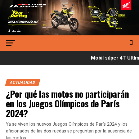
Mobil súper 4T Ultíma
ACTUALIDAD
¿Por qué las motos no participarán
en los Juegos Olímpicos de París
2024?
Ya se viven los nuevos Juegos Olímpicos de París 2024 y los
aficionados de las dos ruedas se preguntan por la ausencia de
las motos.