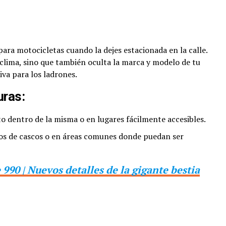
 para motocicletas cuando la dejes estacionada en la calle.
 clima, sino que también oculta la marca y modelo de tu
va para los ladrones.
uras:
to dentro de la misma o en lugares fácilmente accesibles.
leros de cascos o en áreas comunes donde puedan ser
90 | Nuevos detalles de la gigante bestia