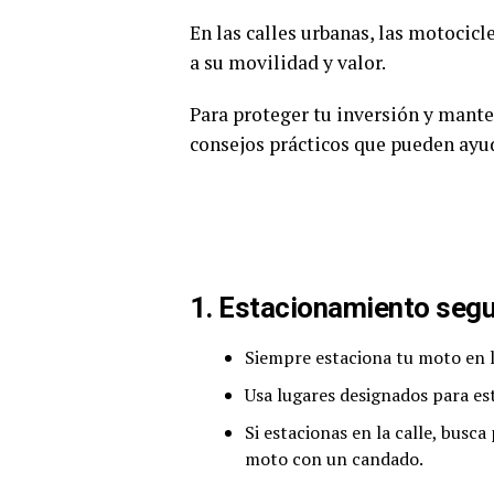
En las calles urbanas, las motocicl
a su movilidad y valor.
Para proteger tu inversión y mant
consejos prácticos que pueden ayud
1. Estacionamiento segu
Siempre estaciona tu moto en lu
Usa lugares designados para es
Si estacionas en la calle, busc
moto con un candado.