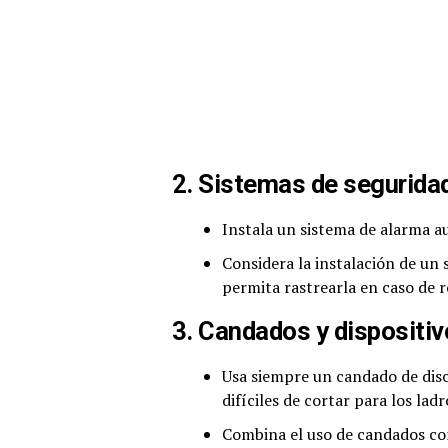
2. Sistemas de segurida
Instala un sistema de alarma au
Considera la instalación de un 
permita rastrearla en caso de r
3. Candados y dispositiv
Usa siempre un candado de disco
difíciles de cortar para los lad
Combina el uso de candados con