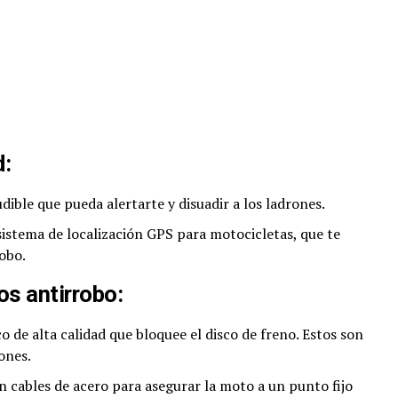
d:
dible que pueda alertarte y disuadir a los ladrones.
sistema de localización GPS para motocicletas, que te
obo.
os antirrobo:
 de alta calidad que bloquee el disco de freno. Estos son
rones.
 cables de acero para asegurar la moto a un punto fijo