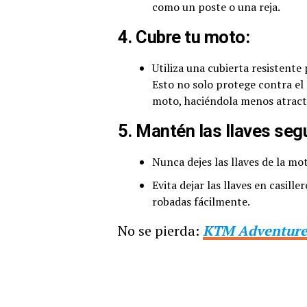
como un poste o una reja.
4. Cubre tu moto:
Utiliza una cubierta resistente
Esto no solo protege contra el
moto, haciéndola menos atracti
5. Mantén las llaves seg
Nunca dejes las llaves de la mo
Evita dejar las llaves en casil
robadas fácilmente.
No se pierda:
KTM Adventure 9