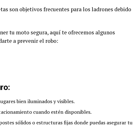
etas son objetivos frecuentes para los ladrones debido
ener tu moto segura, aquí te ofrecemos algunos
arte a prevenir el robo:
ro:
gares bien iluminados y visibles.
tacionamiento cuando estén disponibles.
a postes sólidos o estructuras fijas donde puedas asegurar tu