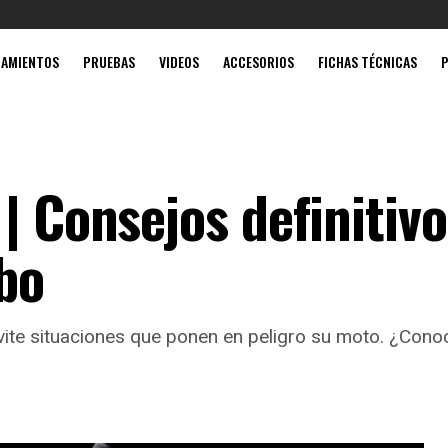
Mobil súp
ZAMIENTOS
PRUEBAS
VIDEOS
ACCESORIOS
FICHAS TÉCNICAS
| Consejos definitivo
obo
ite situaciones que ponen en peligro su moto. ¿Conoc