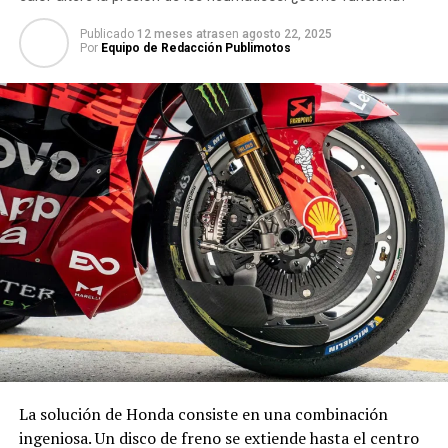
Publicado
12 meses atras
en
agosto 22, 2025
Por
Equipo de Redacción Publimotos
La solución de Honda consiste en una combinación
ingeniosa. Un disco de freno se extiende hasta el centro